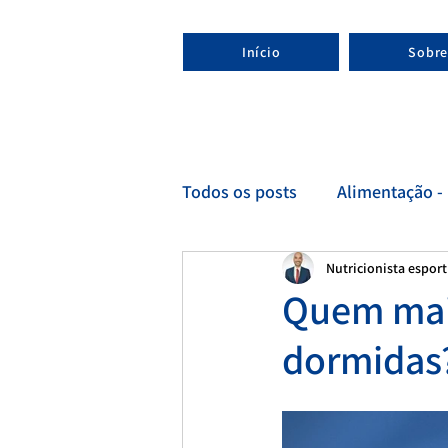
Início
Sobre
Todos os posts
Alimentação - 
Nutricionista espor
Esporte - Nutricionista espor
Quem mais
dormidas