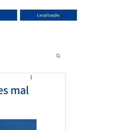
Localização
es mal