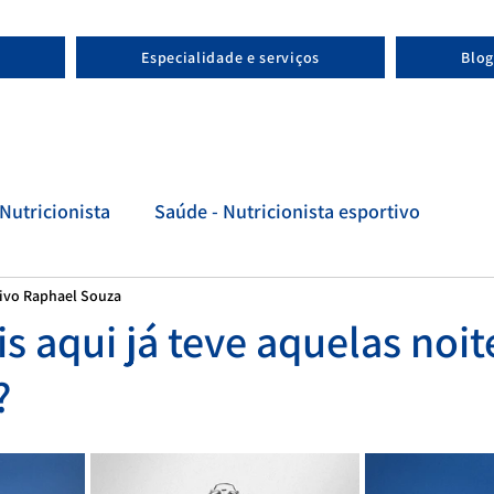
Especialidade e serviços
Blog
Nutricionista
Saúde - Nutricionista esportivo
tivo Raphael Souza
tivo
Evolução - Nutricionista esportivo
 aqui já teve aquelas noit
?