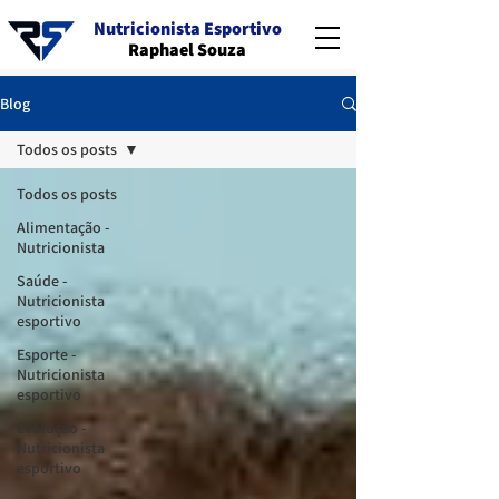
Nutricionista Esportivo
Raphael Souza
Blog
Todos os posts
Todos os posts
Alimentação -
Nutricionista
Saúde -
Nutricionista
esportivo
Esporte -
Nutricionista
esportivo
Evolução -
Nutricionista
esportivo