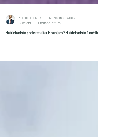
Nutricionista esportivo Raphael Souza
12 de abr.
4 min de leitura
Nutricionista pode receitar Mounjaro? Nutricionista é médico?