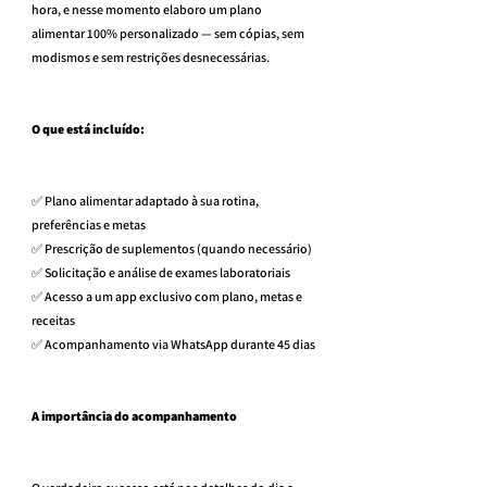
hora, e nesse momento elaboro um plano 
alimentar 100% personalizado — sem cópias, sem 
modismos e sem restrições desnecessárias.
O que está incluído:
✅ Plano alimentar adaptado à sua rotina, 
preferências e metas
✅ Prescrição de suplementos (quando necessário)
✅ Solicitação e análise de exames laboratoriais
✅ Acesso a um app exclusivo com plano, metas e 
receitas
✅ Acompanhamento via WhatsApp durante 45 dias
A importância do acompanhamento