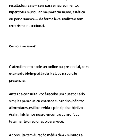
resultados reais — seja para emagrecimento, 
hipertrofia muscular, melhora da saúde, estética 
ou performance — de forma leve, realista e sem 
terrorismo nutricional.
Como funciona?
O atendimento pode ser online ou presencial, com 
exame de bioimpedância incluso na versão 
presencial.
Antes da consulta, você recebe um questionário 
simples para que eu entenda sua rotina, hábitos 
alimentares, estilo de vida e principais objetivos. 
Assim, iniciamos nosso encontro com o foco 
totalmente direcionado para você.
A consulta tem duração média de 45 minutos a 1 