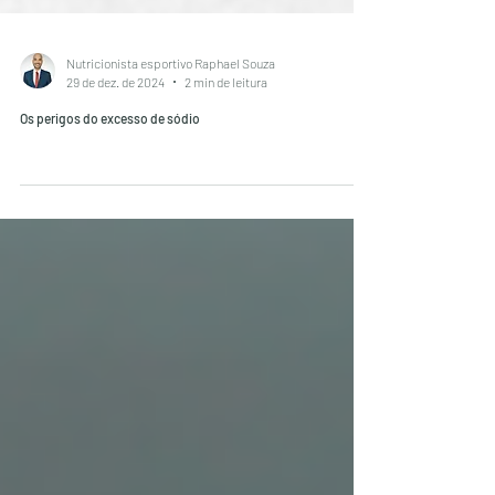
Nutricionista esportivo Raphael Souza
29 de dez. de 2024
2 min de leitura
Os perigos do excesso de sódio