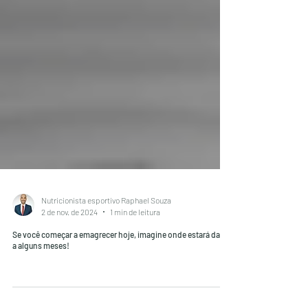
Nutricionista esportivo Raphael Souza
2 de nov. de 2024
1 min de leitura
Se você começar a emagrecer hoje, imagine onde estará daqui
a alguns meses!