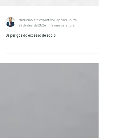
Nutricionista esportivo Raphael Souza
29 de dez. de 2024
2 min de leitura
Os perigos do excesso de sódio