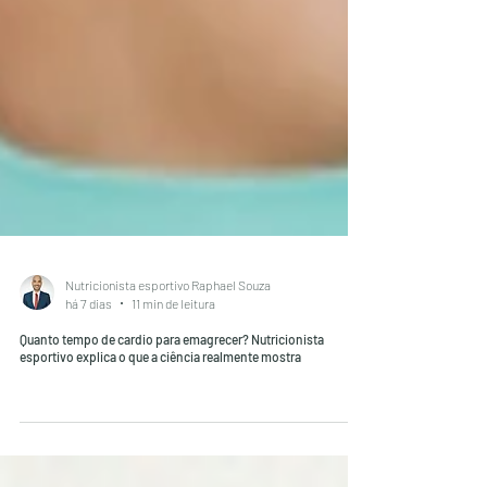
Nutricionista esportivo Raphael Souza
há 7 dias
11 min de leitura
Quanto tempo de cardio para emagrecer? Nutricionista
esportivo explica o que a ciência realmente mostra