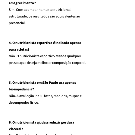
emagrecimento?
Sim. Com acompanhamento nutricional 
estruturado, os resultados são equivalentes ao 
presencial.
4. O nutricionista esportivo é indicado apenas 
para atletas?
Não. O nutricionista esportivo atende qualquer 
pessoa que deseja melhorar composição corporal.
5. O nutricionista em São Paulo usa apenas 
bioimpedância?
Não. A avaliação inclui fotos, medidas, roupas e 
desempenho físico.
6. O nutricionista ajuda a reduzir gordura 
visceral?