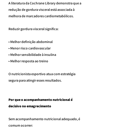
A literatura da Cochrane Library demonstra que a 
redução de gordura visceral está associada à 
melhora de marcadores cardiometabólicos.
Reduzir gordura visceral significa:
• Melhor definição abdominal
• Menor risco cardiovascular
• Melhor sensibilidade à insulina
• Melhor resposta ao treino
O nutricionista esportivo atua com estratégia 
segura para atingir esses resultados.
Por que o acompanhamento nutricional é 
decisivo no emagrecimento
Sem acompanhamento nutricional adequado, é 
comum ocorrer: