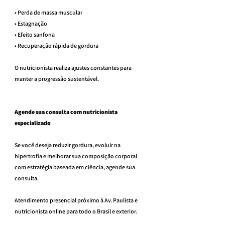
• Perda de massa muscular
• Estagnação
• Efeito sanfona
• Recuperação rápida de gordura
O nutricionista realiza ajustes constantes para 
manter a progressão sustentável.
Agende sua consulta com nutricionista 
especializado
Se você deseja reduzir gordura, evoluir na 
hipertrofia e melhorar sua composição corporal 
com estratégia baseada em ciência, agende sua 
consulta.
Atendimento presencial próximo à Av. Paulista e 
nutricionista online para todo o Brasil e exterior.