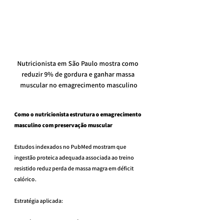
Nutricionista em São Paulo mostra como 
reduzir 9% de gordura e ganhar massa 
muscular no emagrecimento masculino
Como o nutricionista estrutura o emagrecimento 
masculino com preservação muscular
Estudos indexados no PubMed mostram que 
ingestão proteica adequada associada ao treino 
resistido reduz perda de massa magra em déficit 
calórico.
Estratégia aplicada: