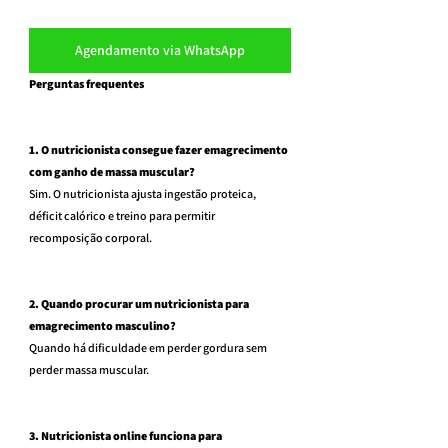
Agendamento via WhatsApp
Perguntas frequentes
1. O nutricionista consegue fazer emagrecimento 
com ganho de massa muscular?
Sim. O nutricionista ajusta ingestão proteica, 
déficit calórico e treino para permitir 
recomposição corporal.
2. Quando procurar um nutricionista para 
emagrecimento masculino?
Quando há dificuldade em perder gordura sem 
perder massa muscular.
3. Nutricionista online funciona para 