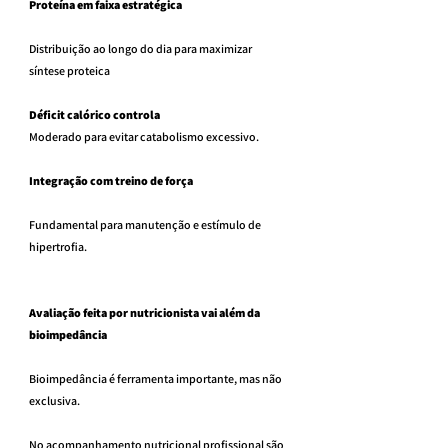
Proteína em faixa estratégica
Distribuição ao longo do dia para maximizar 
síntese proteica 
Déficit calórico controla
Moderado para evitar catabolismo excessivo.
Integração com treino de força
Fundamental para manutenção e estímulo de 
hipertrofia.
Avaliação feita por nutricionista vai além da 
bioimpedância
Bioimpedância é ferramenta importante, mas não 
exclusiva.
No acompanhamento nutricional profissional são 