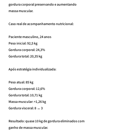
gordura corporal preservando e aumentando 
massa muscular.
Caso real de acompanhamento nutricional:
Paciente masculino, 24 anos
Peso inicial: 92,5 kg
Gordura corporal: 24,3%
Gordura total: 20,35 kg
Após estratégia individualizada:
Peso atual: 85 kg
Gordura corporal: 12,6%
Gordura total: 10,71 kg
Massa muscular: +1,26 kg
Gordura visceral: 8 → 3
Resultado: quase 10 kg de gordura eliminados com 
ganho de massa muscular.