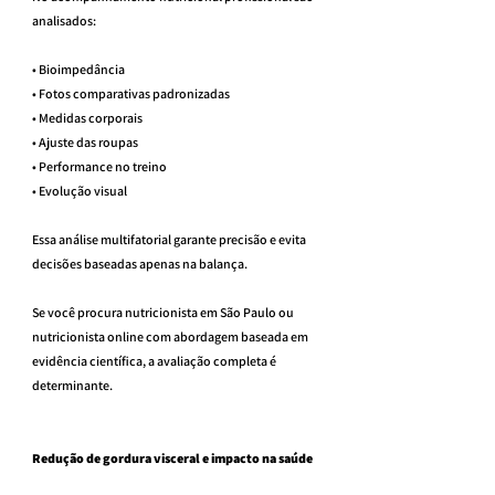
analisados:
• Bioimpedância
• Fotos comparativas padronizadas
• Medidas corporais
• Ajuste das roupas
• Performance no treino
• Evolução visual
Essa análise multifatorial garante precisão e evita 
decisões baseadas apenas na balança.
Se você procura nutricionista em São Paulo ou 
nutricionista online com abordagem baseada em 
evidência científica, a avaliação completa é 
determinante.
Redução de gordura visceral e impacto na saúde