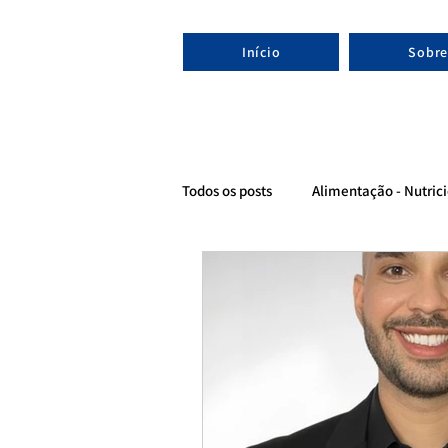
Início
Sobre
Todos os posts
Alimentação - Nutrici
Evolução - Nutricionista esportivo