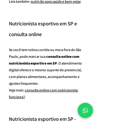
Leia também: 
nutrição para saúde e bem-estar
.
Nutricionista esportivo em SP e 
consulta online
Se você tem rotina corrida ou mora fora de São 
Paulo, pode marcar sua 
consulta online com 
nutricionista esportivo em SP
. O atendimento 
digital oferece o mesmo suporte do presencial, 
com planos alimentares, acompanhamento e 
ajustes frequentes.
Veja mais: 
consulta online com nutricionista 
funciona?
.
Nutricionista esportivo em SP - 
agende sua consulta