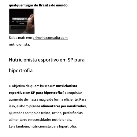
qualquer lugar do Brasil e do mundo
.
Saiba mais em: 
primeira consulta com 
nutricionista
.
Nutricionista esportivo em SP para 
hipertrofia
O objetivo de quem busca um 
nutricionista 
esportivo em SP para hipertrofia
 é conquistar 
aumento de massa magra de forma eficiente. Para 
isso, elaboro 
planos alimentares personalizados
, 
ajustados ao tipo de treino, rotina, preferências 
alimentares e necessidades nutricionais.
Leia também: 
nutricionista para hipertrofia
.