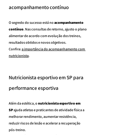
acompanhamento contínuo
O segredo do sucesso está no 
acompanhamento 
contínuo
. Nas consultas de retorno, ajusto o plano 
alimentar de acordo com evolução dos treinos, 
resultados obtidos e novos objetivos.
Confira: 
a importância do acompanhamento com 
nutricionista
.
Nutricionista esportivo em SP para 
performance esportiva
Além da estética, o 
nutricionista esportivo em 
SP
 ajuda atletas e praticantes de atividade física a 
melhorar rendimento, aumentar resistência, 
reduzir riscos de lesão e acelerar a recuperação 
pós-treino.