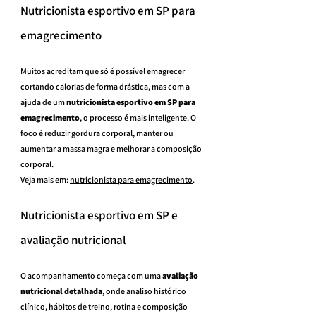
Nutricionista esportivo em SP para 
emagrecimento
Muitos acreditam que só é possível emagrecer 
cortando calorias de forma drástica, mas com a 
ajuda de um 
nutricionista esportivo em SP para 
emagrecimento
, o processo é mais inteligente. O 
foco é reduzir gordura corporal, manter ou 
aumentar a massa magra e melhorar a composição 
corporal.
Veja mais em: 
nutricionista para emagrecimento
.
Nutricionista esportivo em SP e 
avaliação nutricional
O acompanhamento começa com uma 
avaliação 
nutricional detalhada
, onde analiso histórico 
clínico, hábitos de treino, rotina e composição 