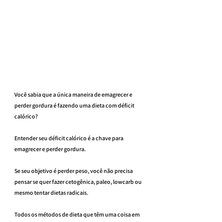
Você sabia que a única maneira de emagrecer e 
perder gordura é fazendo uma dieta com déficit 
calórico?
Entender seu déficit calórico é a chave para 
emagrecer e perder gordura.
Se seu objetivo é perder peso, você não precisa 
pensar se quer fazer cetogênica, paleo, lowcarb ou 
mesmo tentar dietas radicais.
Todos os métodos de dieta que têm uma coisa em 