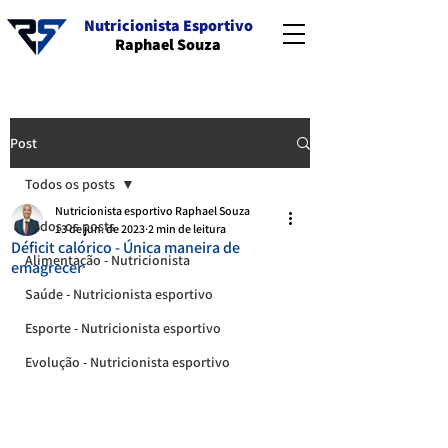
Nutricionista Esportivo
Raphael Souza
Post
Todos os posts
Nutricionista esportivo Raphael Souza
Todos os posts
13 de jun. de 2023
2 min de leitura
Déficit calórico - Única maneira de
Alimentação - Nutricionista
emagrecer
Saúde - Nutricionista esportivo
Esporte - Nutricionista esportivo
Evolução - Nutricionista esportivo