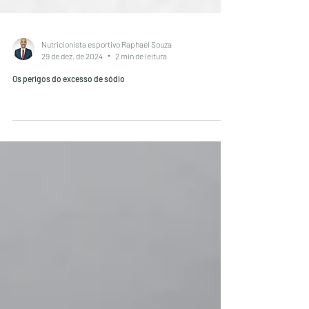
Nutricionista esportivo Raphael Souza
29 de dez. de 2024
2 min de leitura
Os perigos do excesso de sódio