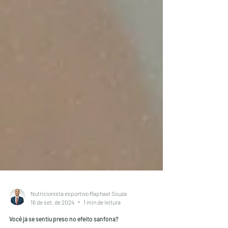
Nutricionista esportivo Raphael Souza
16 de set. de 2024
1 min de leitura