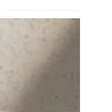
Você já se sentiu preso no efeito sanfona?