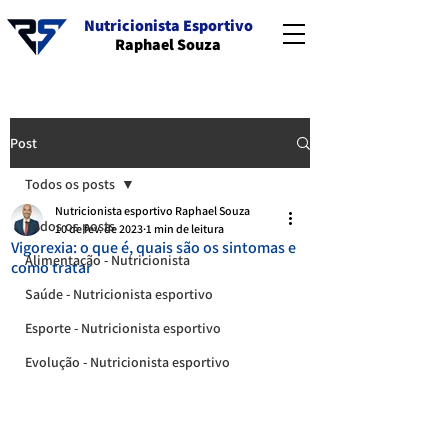
Nutricionista Esportivo
Raphael Souza
Post
Todos os posts
Nutricionista esportivo Raphael Souza
Todos os posts
10 de fev. de 2023
1 min de leitura
Vigorexia: o que é, quais são os sintomas e
Alimentação - Nutricionista
como tratar
Saúde - Nutricionista esportivo
Esporte - Nutricionista esportivo
Evolução - Nutricionista esportivo