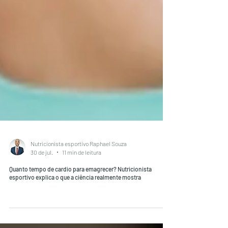
Nutricionista esportivo Raphael Souza
30 de jul.
11 min de leitura
Quanto tempo de cardio para emagrecer? Nutricionista
esportivo explica o que a ciência realmente mostra