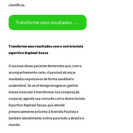
científicas.
Transforme seus resultados com o nutricionista esportivo Raphael Souza
Transforme seus resultados com o nutricionista 
esportivo Raphael Souza
O sucesso desse paciente demonstra que, com o 
acompanhamento certo, é possível alcançar 
resultados expressivos de forma saudável e 
sustentável. Se você deseja emagrecer, ganhar 
massa muscular e transformar sua composição 
corporal, agende sua consulta com o Nutricionista 
Esportivo Raphael Souza, que atende 
presencialmente próximo à Avenida Paulista e 
também atendimento online para todo o Brasil e o 
mundo.