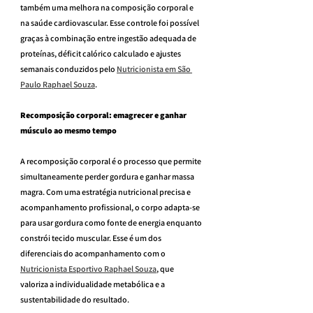
também uma melhora na composição corporal e 
na saúde cardiovascular. Esse controle foi possível 
graças à combinação entre ingestão adequada de 
proteínas, déficit calórico calculado e ajustes 
semanais conduzidos pelo 
Nutricionista em São 
Paulo Raphael Souza
.
Recomposição corporal: emagrecer e ganhar 
músculo ao mesmo tempo
A recomposição corporal é o processo que permite 
simultaneamente perder gordura e ganhar massa 
magra. Com uma estratégia nutricional precisa e 
acompanhamento profissional, o corpo adapta-se 
para usar gordura como fonte de energia enquanto 
constrói tecido muscular. Esse é um dos 
diferenciais do acompanhamento com o 
Nutricionista Esportivo Raphael Souza
, que 
valoriza a individualidade metabólica e a 
sustentabilidade do resultado.