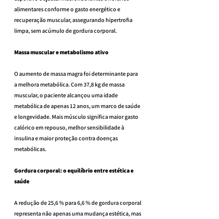
alimentares conforme o gasto energético e 
recuperação muscular, assegurando hipertrofia 
limpa, sem acúmulo de gordura corporal.
Massa muscular e metabolismo ativo
O aumento de massa magra foi determinante para 
a melhora metabólica. Com 37,8 kg de massa 
muscular, o paciente alcançou uma idade 
metabólica de apenas 12 anos, um marco de saúde 
e longevidade. Mais músculo significa maior gasto 
calórico em repouso, melhor sensibilidade à 
insulina e maior proteção contra doenças 
metabólicas.
Gordura corporal: o equilíbrio entre estética e 
saúde
A redução de 25,6 % para 6,6 % de gordura corporal 
representa não apenas uma mudança estética, mas 