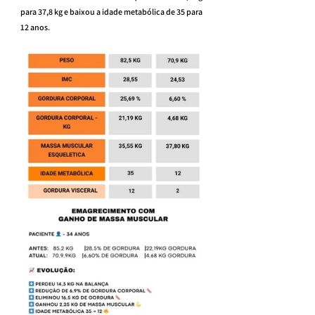
para 37,8 kg e baixou a idade metabólica de 35 para 
12 anos.