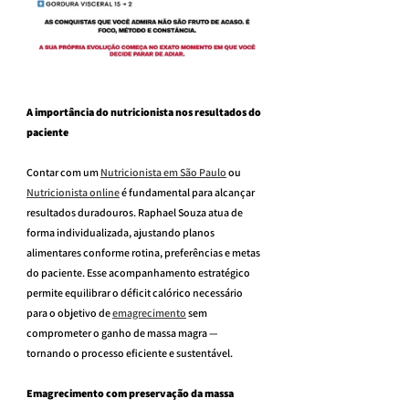
A importância do nutricionista nos resultados do 
paciente
Contar com um 
Nutricionista em São Paulo
 ou 
Nutricionista online
 é fundamental para alcançar 
resultados duradouros. Raphael Souza atua de 
forma individualizada, ajustando planos 
alimentares conforme rotina, preferências e metas 
do paciente. Esse acompanhamento estratégico 
permite equilibrar o déficit calórico necessário 
para o objetivo de 
emagrecimento
 sem 
comprometer o ganho de massa magra — 
tornando o processo eficiente e sustentável.
Emagrecimento com preservação da massa 