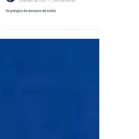
Nutricionista esportivo Raphael Souza
29 de dez. de 2024
2 min de leitura
Os perigos do excesso de sódio