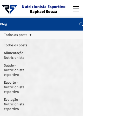
Nutricionista Esportivo
Raphael Souza
Blog
Todos os posts
Todos os posts
Alimentação -
Nutricionista
Saúde -
Nutricionista
esportivo
Esporte -
Nutricionista
esportivo
Evolução -
Nutricionista
esportivo