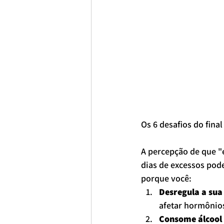
Os 6 desafios do fina
A percepção de que "é
dias de excessos pode
porque você:
Desregula a sua 
afetar hormônios
Consome álcool 