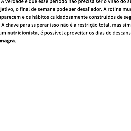
A verdade é que esse período não precisa ser o vilão do s
bjetivo, o final de semana pode ser desafiador. A rotina mu
 aparecem e os hábitos cuidadosamente construídos de seg
A chave para superar isso não é a restrição total, mas sim 
 um 
nutricionista
, é possível aproveitar os dias de descan
 magra
.