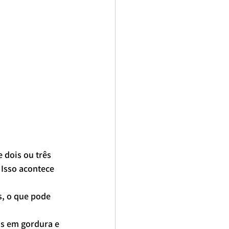
 dois ou três 
 Isso acontece 
s, o que pode 
cos em gordura e 