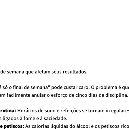
l de semana que afetam seus resultados
 só o final de semana" pode custar caro. O problema é que
m facilmente anular o esforço de cinco dias de disciplina.
rotina:
 Horários de sono e refeições se tornam irregulare
 ligados à fome e à saciedade.
e petiscos:
 As calorias líquidas do álcool e os petiscos ri