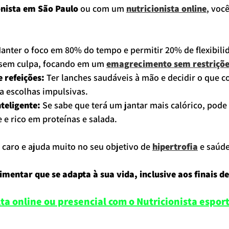
onista em São Paulo
 ou com um 
nutricionista online
, você
Manter o foco em 80% do tempo e permitir 20% de flexibili
, sem culpa, focando em um 
emagrecimento sem restriçõ
 refeições:
 Ter lanches saudáveis à mão e decidir o que c
a escolhas impulsivas.
teligente:
 Se sabe que terá um jantar mais calórico, pode
 e rico em proteínas e salada.
caro e ajuda muito no seu objetivo de 
hipertrofia
 e saúde
imentar que se adapta à sua vida, inclusive aos finais 
a online ou presencial com o Nutricionista espor