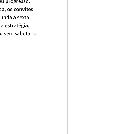
eu progresso.
da, os convites 
unda a sexta 
a estratégia. 
so sem sabotar o 