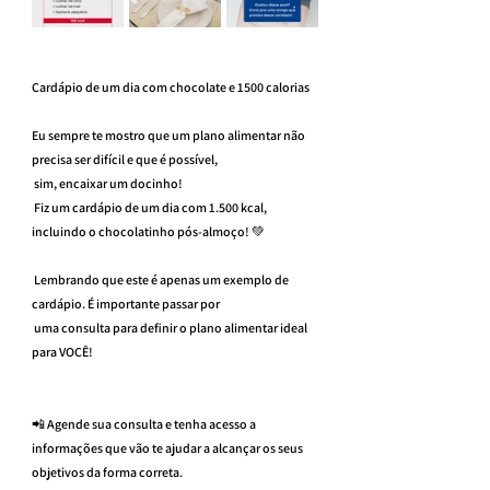
Cardápio de um dia com chocolate e 1500 calorias
Eu sempre te mostro que um plano alimentar não 
precisa ser difícil e que é possível,
 sim, encaixar um docinho!
 Fiz um cardápio de um dia com 1.500 kcal, 
incluindo o chocolatinho pós-almoço! 💚
 Lembrando que este é apenas um exemplo de 
cardápio. É importante passar por
 uma consulta para definir o plano alimentar ideal 
para VOCÊ!
📲 Agende sua consulta e tenha acesso a 
informações que vão te ajudar a alcançar os seus 
objetivos da forma correta.