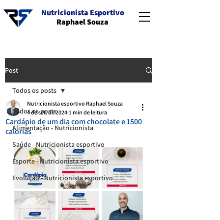
Nutricionista Esportivo
Raphael Souza
Post
Todos os posts
Nutricionista esportivo Raphael Souza
Todos os posts
4 de set. de 2024
1 min de leitura
Cardápio de um dia com chocolate e 1500
Alimentação - Nutricionista
calorias
Saúde - Nutricionista esportivo
Esporte - Nutricionista esportivo
Evolução - Nutricionista esportivo