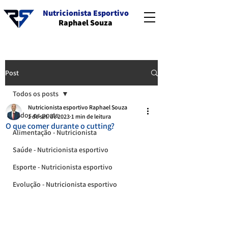
Nutricionista Esportivo
Raphael Souza
Post
Todos os posts
Nutricionista esportivo Raphael Souza
Todos os posts
1 de set. de 2023
1 min de leitura
O que comer durante o cutting?
Alimentação - Nutricionista
Saúde - Nutricionista esportivo
Esporte - Nutricionista esportivo
Evolução - Nutricionista esportivo