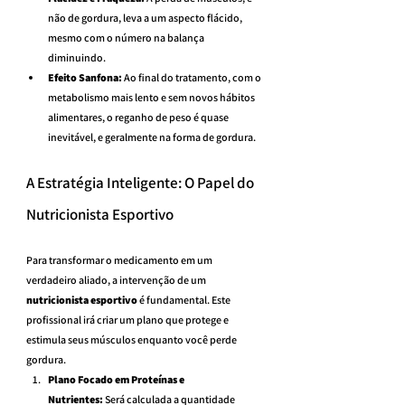
não de gordura, leva a um aspecto flácido, 
mesmo com o número na balança 
diminuindo.
Efeito Sanfona:
 Ao final do tratamento, com o 
metabolismo mais lento e sem novos hábitos 
alimentares, o reganho de peso é quase 
inevitável, e geralmente na forma de gordura.
A Estratégia Inteligente: O Papel do 
Nutricionista Esportivo
Para transformar o medicamento em um 
verdadeiro aliado, a intervenção de um 
nutricionista esportivo
 é fundamental. Este 
profissional irá criar um plano que protege e 
estimula seus músculos enquanto você perde 
gordura.
Plano Focado em Proteínas e 
Nutrientes:
 Será calculada a quantidade 