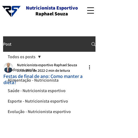
Nutricionista Esportivo
Raphael Souza
Post
Todos os posts
Nutricionista esportivo Raphael Souza
Todos os posts
13 de dez. de 2022
2 min de leitura
Festas de final de ano: Como manter a
Alimentação - Nutricionista
dieta?
Saúde - Nutricionista esportivo
Esporte - Nutricionista esportivo
Evolução - Nutricionista esportivo