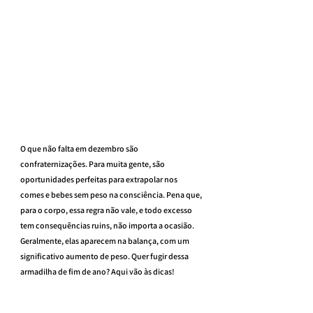
O que não falta em dezembro são 
confraternizações. Para muita gente, são 
oportunidades perfeitas para extrapolar nos 
comes e bebes sem peso na consciência. Pena que, 
para o corpo, essa regra não vale, e todo excesso 
tem consequências ruins, não importa a ocasião. 
Geralmente, elas aparecem na balança, com um 
significativo aumento de peso. Quer fugir dessa 
armadilha de fim de ano? Aqui vão às dicas!