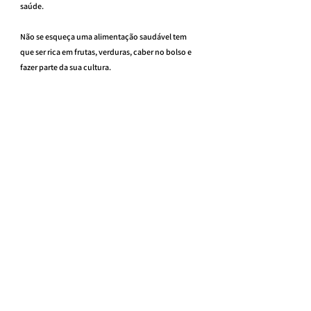
saúde.
Não se esqueça uma alimentação saudável tem 
que ser rica em frutas, verduras, caber no bolso e 
fazer parte da sua cultura.