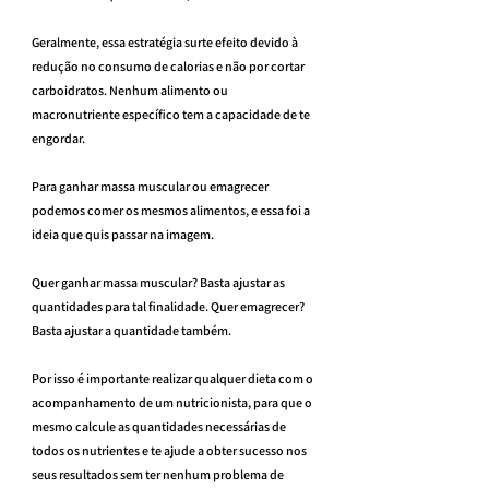
Geralmente, essa estratégia surte efeito devido à 
redução no consumo de calorias e não por cortar 
carboidratos. Nenhum alimento ou 
macronutriente específico tem a capacidade de te 
engordar.
Para ganhar massa muscular ou emagrecer 
podemos comer os mesmos alimentos, e essa foi a 
ideia que quis passar na imagem.
Quer ganhar massa muscular? Basta ajustar as 
quantidades para tal finalidade. Quer emagrecer? 
Basta ajustar a quantidade também.
Por isso é importante realizar qualquer dieta com o 
acompanhamento de um nutricionista, para que o 
mesmo calcule as quantidades necessárias de 
todos os nutrientes e te ajude a obter sucesso nos 
seus resultados sem ter nenhum problema de 