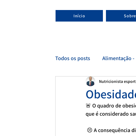
Início
Sobre
Todos os posts
Alimentação - 
Nutricionista espor
Esporte - Nutricionista espor
Obesidade
🚨 O quadro de obesi
que é considerado sa
 😣 A consequência di