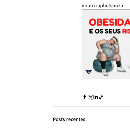
#nutriraphelsouza
Posts recentes