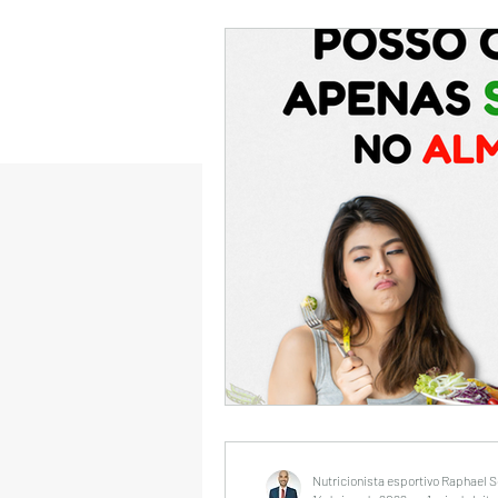
Nutricionista esportivo Raphael 