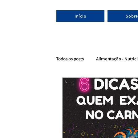
Início
Sobre
Todos os posts
Alimentação - Nutrici
Evolução - Nutricionista esportivo