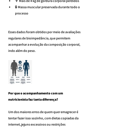
🔻 Mais de 4 kg de gordura corporal perdidos
🔒 Massa muscular preservada durante todo o 
processo
Esses dados foram obtidos por meio de avaliações 
regulares de bioimpedância, que permitem 
acompanhar a evolução da composição corporal, 
indo além do peso.
Por que o acompanhamento com um 
nutricionista faz tanta diferença?
Um dos maiores erros de quem quer emagrecer é 
tentar fazer isso sozinho, com dietas copiadas da 
internet, jejuns excessivos ou restrições 