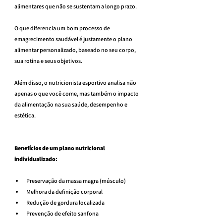
alimentares que não se sustentam a longo prazo.
O que diferencia um bom processo de 
emagrecimento saudável é justamente o plano 
alimentar personalizado, baseado no seu corpo, 
sua rotina e seus objetivos.
Além disso, o nutricionista esportivo analisa não 
apenas o que você come, mas também o impacto 
da alimentação na sua saúde, desempenho e 
estética.
Benefícios de um plano nutricional 
individualizado:
Preservação da massa magra (músculo)
Melhora da definição corporal
Redução de gordura localizada
Prevenção de efeito sanfona