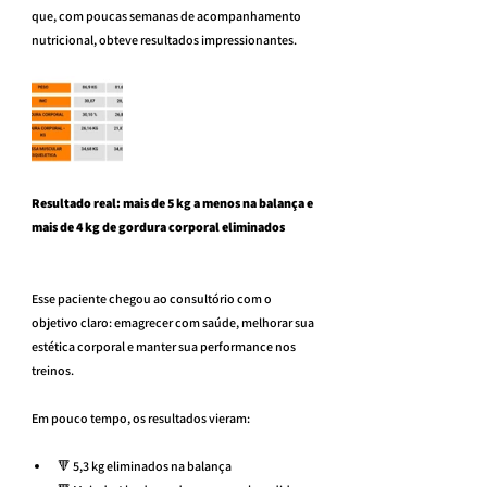
que, com poucas semanas de acompanhamento 
nutricional, obteve resultados impressionantes.
Resultado real: mais de 5 kg a menos na balança e 
mais de 4 kg de gordura corporal eliminados
Esse paciente chegou ao consultório com o 
objetivo claro: emagrecer com saúde, melhorar sua 
estética corporal e manter sua performance nos 
treinos.
Em pouco tempo, os resultados vieram:
🔻 5,3 kg eliminados na balança