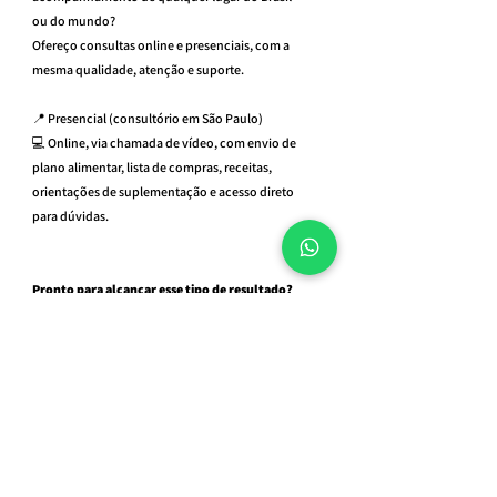
ou do mundo?
Ofereço consultas online e presenciais, com a 
mesma qualidade, atenção e suporte.
📍 Presencial (consultório em São Paulo)
💻 Online, via chamada de vídeo, com envio de 
plano alimentar, lista de compras, receitas, 
orientações de suplementação e acesso direto 
para dúvidas.
Pronto para alcançar esse tipo de resultado?
Se você também quer emagrecer com saúde, 
melhorar sua alimentação, ganhar massa muscular 
ou simplesmente aprender a se alimentar melhor, 
entre em contato comigo. Será um prazer te 
acompanhar nesse processo.