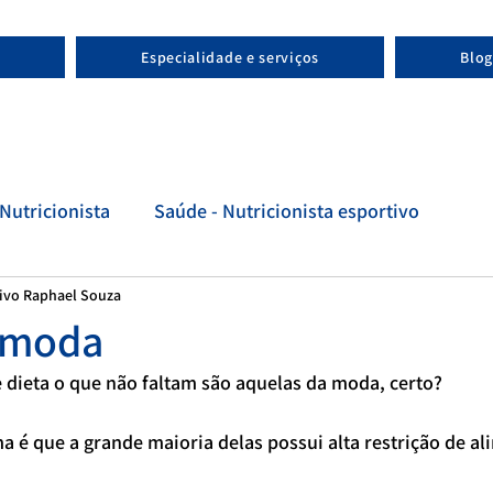
Especialidade e serviços
Blog
Nutricionista
Saúde - Nutricionista esportivo
tivo Raphael Souza
tivo
Evolução - Nutricionista esportivo
a moda
dieta o que não faltam são aquelas da moda, certo?
ema é que a grande maioria delas possui alta restrição de a