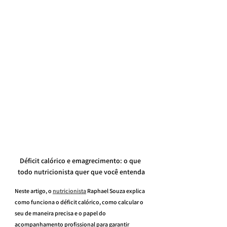
Déficit calórico e emagrecimento: o que 
todo nutricionista quer que você entenda
Neste artigo, o 
nutricionista
 Raphael Souza explica 
como funciona o déficit calórico, como calcular o 
seu de maneira precisa e o papel do 
acompanhamento profissional para garantir 