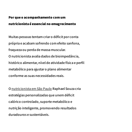
Por que o acompanhamento com um 
nutricionista é essencial no emagrecimento
Muitas pessoas tentam criar o déficit por conta 
própria e acabam sofrendo com efeito sanfona, 
fraqueza ou perda de massa muscular.
O nutricionista avalia dados de bioimpedância, 
histórico alimentar, nível de atividade física e perfil 
metabólico para ajustar o plano alimentar 
conforme as suas necessidades reais.
O 
nutricionista em São Paulo
 Raphael Souza cria 
estratégias personalizadas que unem déficit 
calórico controlado, suporte metabólico e 
nutrição inteligente, promovendo resultados 
duradouros e sustentáveis.