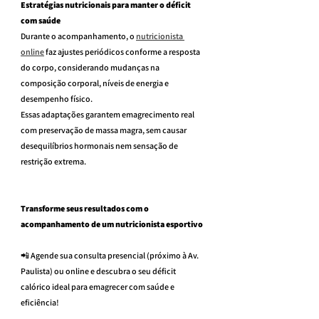
Estratégias nutricionais para manter o déficit 
com saúde
Durante o acompanhamento, o 
nutricionista 
online
 faz ajustes periódicos conforme a resposta 
do corpo, considerando mudanças na 
composição corporal, níveis de energia e 
desempenho físico.
Essas adaptações garantem emagrecimento real 
com preservação de massa magra, sem causar 
desequilíbrios hormonais nem sensação de 
restrição extrema.
Transforme seus resultados com o 
acompanhamento de um nutricionista esportivo
📲 Agende sua consulta presencial (próximo à Av. 
Paulista) ou online e descubra o seu déficit 
calórico ideal para emagrecer com saúde e 
eficiência!