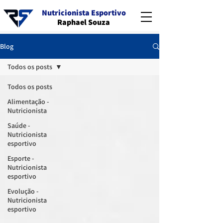
Nutricionista Esportivo
Raphael Souza
Blog
Todos os posts
Todos os posts
Alimentação -
Nutricionista
Saúde -
Nutricionista
esportivo
Esporte -
Nutricionista
esportivo
Evolução -
Nutricionista
esportivo