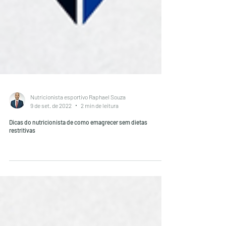
Nutricionista esportivo Raphael Souza
9 de set. de 2022
2 min de leitura
Dicas do nutricionista de como emagrecer sem dietas
restritivas