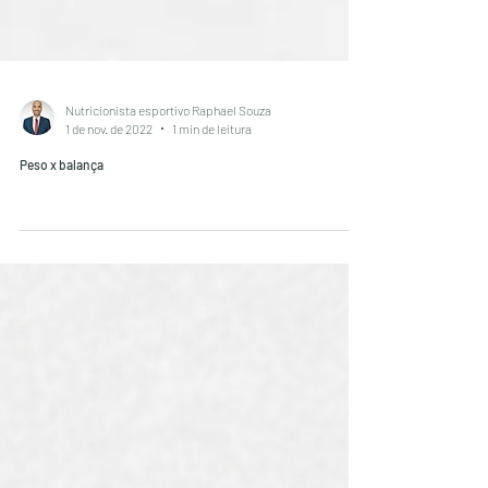
Nutricionista esportivo Raphael Souza
1 de nov. de 2022
1 min de leitura
Peso x balança