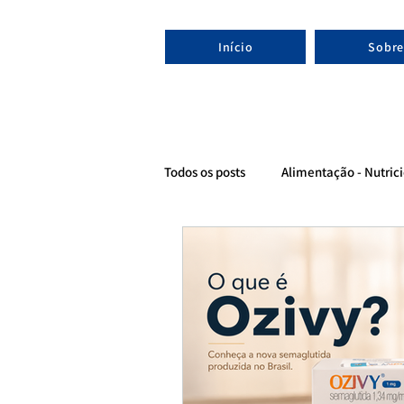
Início
Sobre
Todos os posts
Alimentação - Nutrici
Evolução - Nutricionista esportivo