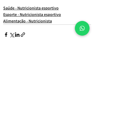
Saúde - Nutricionista esportivo
Esporte - Nutricionista esportivo
Alimentação - Nutricionista
Ver tudo
Posts Relacionados