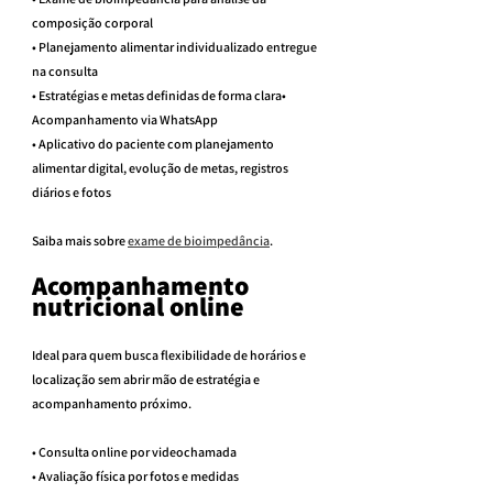
composição corporal
• Planejamento alimentar individualizado entregue 
na consulta
• Estratégias e metas definidas de forma clara• 
Acompanhamento via WhatsApp
• Aplicativo do paciente com planejamento 
alimentar digital, evolução de metas, registros 
diários e fotos
Saiba mais sobre 
exame de bioimpedância
.
Acompanhamento 
nutricional online
Ideal para quem busca flexibilidade de horários e 
localização sem abrir mão de estratégia e 
acompanhamento próximo.
• Consulta online por videochamada
• Avaliação física por fotos e medidas