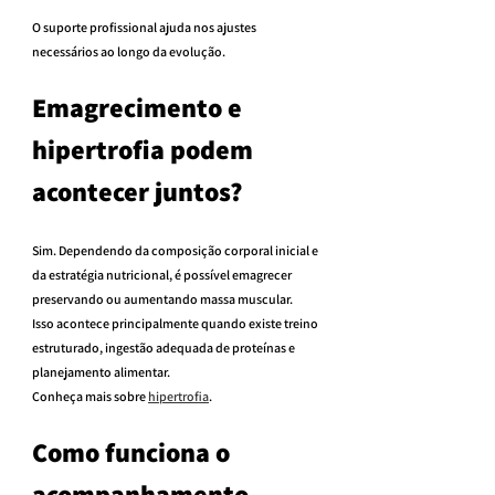
O suporte profissional ajuda nos ajustes 
necessários ao longo da evolução.
Emagrecimento e 
hipertrofia podem 
acontecer juntos?
Sim. Dependendo da composição corporal inicial e 
da estratégia nutricional, é possível emagrecer 
preservando ou aumentando massa muscular.
Isso acontece principalmente quando existe treino 
estruturado, ingestão adequada de proteínas e 
planejamento alimentar.
Conheça mais sobre 
hipertrofia
.
Como funciona o 
acompanhamento 