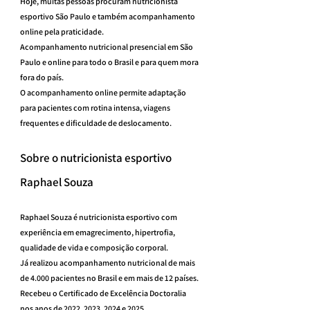
Hoje, muitas pessoas procuram nutricionista 
esportivo São Paulo e também acompanhamento 
online pela praticidade.
Acompanhamento nutricional presencial em São 
Paulo e online para todo o Brasil e para quem mora 
fora do país.
O acompanhamento online permite adaptação 
para pacientes com rotina intensa, viagens 
frequentes e dificuldade de deslocamento.
Sobre o nutricionista esportivo 
Raphael Souza
Raphael Souza é nutricionista esportivo com 
experiência em emagrecimento, hipertrofia, 
qualidade de vida e composição corporal.
Já realizou acompanhamento nutricional de mais 
de 4.000 pacientes no Brasil e em mais de 12 países.
Recebeu o Certificado de Excelência Doctoralia 
nos anos de 2022, 2023, 2024 e 2025.