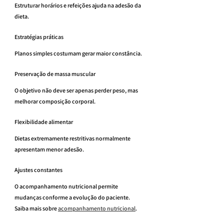
Estruturar horários e refeições ajuda na adesão da 
dieta.
Estratégias práticas
Planos simples costumam gerar maior constância.
Preservação de massa muscular
O objetivo não deve ser apenas perder peso, mas 
melhorar composição corporal.
Flexibilidade alimentar
Dietas extremamente restritivas normalmente 
apresentam menor adesão.
Ajustes constantes
O acompanhamento nutricional permite 
mudanças conforme a evolução do paciente.
Saiba mais sobre 
acompanhamento nutricional
.