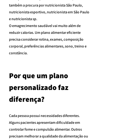
também a procura por nutricionista São Paulo, 
nutricionista esportivo, nutricionista em São Paulo 
e nutricionista sp.
O emagrecimento saudável vai muito além de 
reduzir calorias. Um plano alimentar eficiente 
precisa considerar rotina, exames, composição 
corporal, preferências alimentares, sono, treino e 
constância.
Por que um plano 
personalizado faz 
diferença?
Cada pessoa possui necessidades diferentes.
Alguns pacientes apresentam dificuldade em 
controlar fome e compulsão alimentar. Outros 
precisam melhorar a qualidade da alimentação ou 