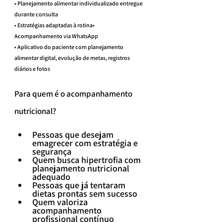
• Planejamento alimentar individualizado entregue 
durante consulta
• Estratégias adaptadas à rotina• 
Acompanhamento via WhatsApp
• Aplicativo do paciente com planejamento 
alimentar digital, evolução de metas, registros 
diários e fotos
Para quem é o acompanhamento 
nutricional?
Pessoas que desejam 
emagrecer com estratégia e 
segurança
Quem busca hipertrofia com 
planejamento nutricional 
adequado
Pessoas que já tentaram 
dietas prontas sem sucesso
Quem valoriza 
acompanhamento 
profissional contínuo