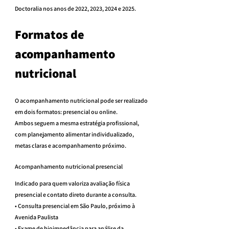
Doctoralia nos anos de 2022, 2023, 2024 e 2025.
Formatos de 
acompanhamento 
nutricional
O acompanhamento nutricional pode ser realizado 
em dois formatos: presencial ou online.
Ambos seguem a mesma estratégia profissional, 
com planejamento alimentar individualizado, 
metas claras e acompanhamento próximo.
Acompanhamento nutricional presencial
Indicado para quem valoriza avaliação física 
presencial e contato direto durante a consulta.
• Consulta presencial em São Paulo, próximo à 
Avenida Paulista
• Exame de bioimpedância para análise da 