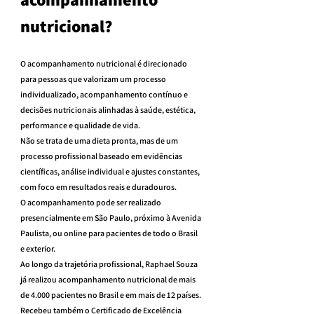
nutricional?
O acompanhamento nutricional é direcionado 
para pessoas que valorizam um processo 
individualizado, acompanhamento contínuo e 
decisões nutricionais alinhadas à saúde, estética, 
performance e qualidade de vida.
Não se trata de uma dieta pronta, mas de um 
processo profissional baseado em evidências 
científicas, análise individual e ajustes constantes, 
com foco em resultados reais e duradouros.
O acompanhamento pode ser realizado 
presencialmente em São Paulo, próximo à Avenida 
Paulista, ou online para pacientes de todo o Brasil 
e exterior.
Ao longo da trajetória profissional, Raphael Souza 
já realizou acompanhamento nutricional de mais 
de 4.000 pacientes no Brasil e em mais de 12 países.
Recebeu também o Certificado de Excelência 