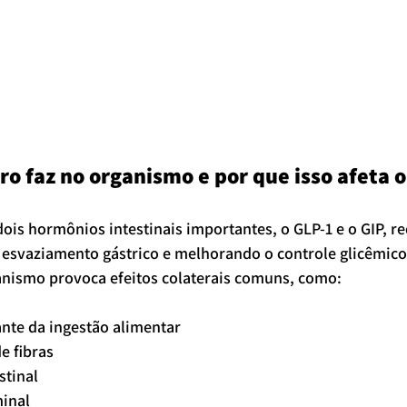
o faz no organismo e por que isso afeta o
is hormônios intestinais importantes, o GLP-1 e o GIP, r
o esvaziamento gástrico e melhorando o controle glicêmico
anismo provoca efeitos colaterais comuns, como:
nte da ingestão alimentar
e fibras
stinal
inal