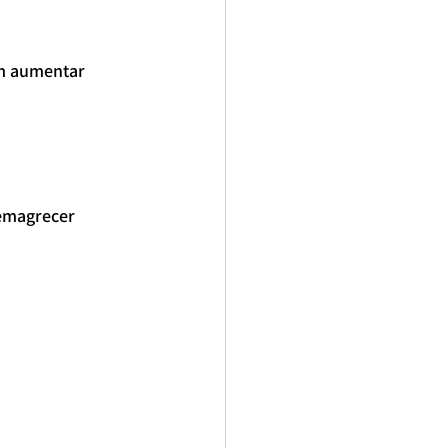
m aumentar 
emagrecer 