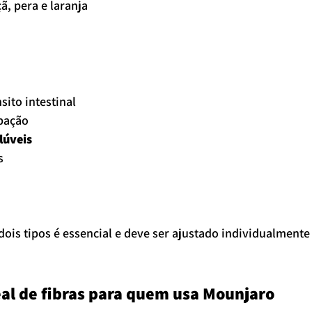
, pera e laranja
sito intestinal
pação
lúveis
s
 dois tipos é essencial e deve ser ajustado individualmente
al de fibras para quem usa Mounjaro