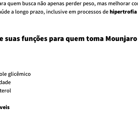
para quem busca não apenas perder peso, mas melhorar c
saúde a longo prazo, inclusive em processos de 
hipertrofia
s e suas funções para quem toma Mounjaro
ole glicêmico
dade
terol
veis