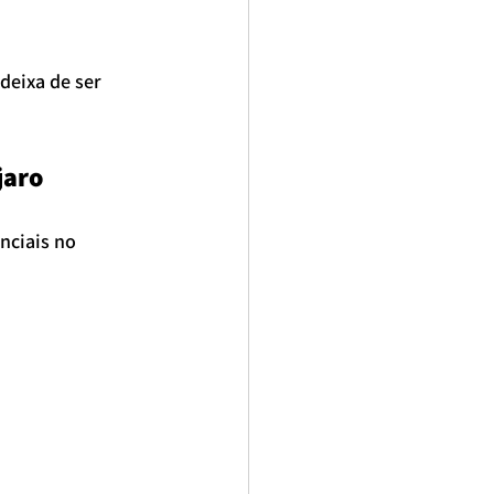
deixa de ser 
jaro
nciais no 