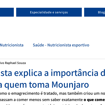
Especialidade e serviços
Blog
Nutricionista
Saúde - Nutricionista esportivo
tivo Raphael Souza
tivo
Evolução - Nutricionista esportivo
ista explica a importância 
ra quem toma Mounjaro
mo o emagrecimento é tratado, mas também criou um nov
 passam a comer menos sem saber exatamente 
o que come