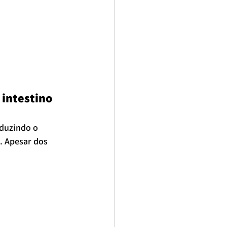
 intestino
eduzindo o 
. Apesar dos 