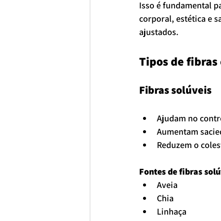
Isso é fundamental 
corporal, estética e 
ajustados.
Tipos de fibra
Fibras solúveis
Ajudam no contr
Aumentam sacie
Reduzem o coles
Fontes de fibras solú
Aveia
Chia
Linhaça