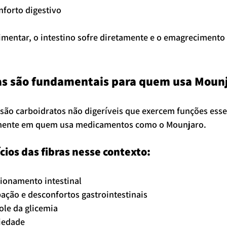
forto digestivo
mentar, o intestino sofre diretamente e o emagrecimento 
ras são fundamentais para quem usa Moun
 são carboidratos não digeríveis que exercem funções esse
mente em quem usa medicamentos como o Mounjaro.
cios das fibras nesse contexto:
ionamento intestinal
ção e desconfortos gastrointestinais
ole da glicemia
iedade