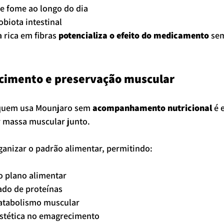
e fome ao longo do dia
biota intestinal
 rica em fibras 
potencializa o efeito do medicamento
 se
cimento e preservação muscular
uem usa Mounjaro sem 
acompanhamento nutricional
 é 
 massa muscular junto.
ganizar o padrão alimentar, permitindo:
o plano alimentar
do de proteínas
catabolismo muscular
estética no emagrecimento