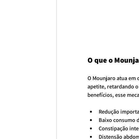
O que o Mounjar
O Mounjaro atua em do
apetite, retardando 
benefícios, esse mec
Redução importa
Baixo consumo d
Constipação inte
Distensão abdom