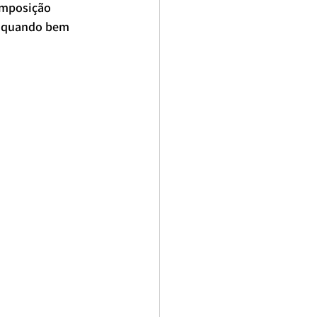
omposição 
 quando bem 