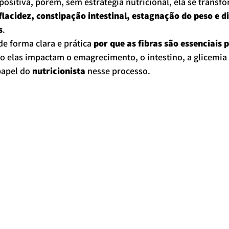
positiva, porém, sem estratégia nutricional, ela se transf
lacidez, constipação intestinal, estagnação do peso e di
s
.
de forma clara e prática 
por que as fibras são essenciais 
o elas impactam o emagrecimento, o intestino, a glicemia 
papel do 
nutricionista
 nesse processo.