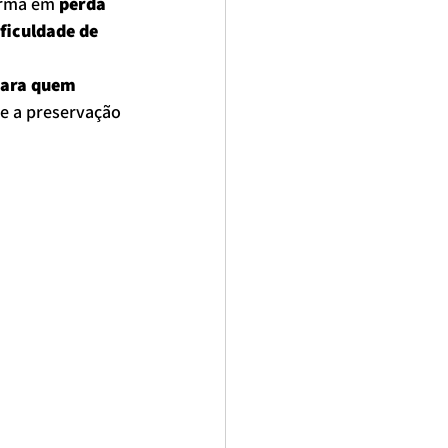
orma em 
perda 
ficuldade de 
para quem 
e a preservação 