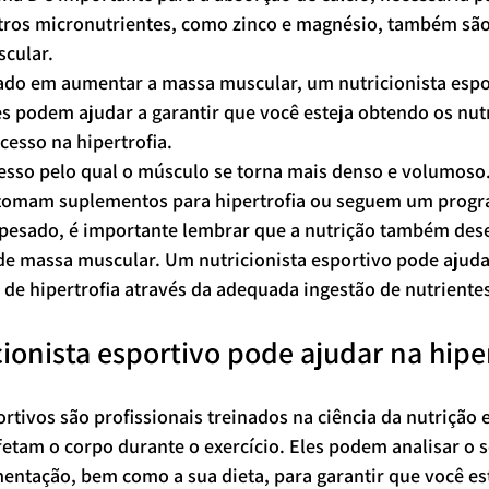
tros micronutrientes, como zinco e magnésio, também são
scular.
sado em aumentar a massa muscular, um nutricionista espo
s podem ajudar a garantir que você esteja obtendo os nutr
cesso na hipertrofia.
ocesso pelo qual o músculo se torna mais denso e volumoso
 tomam suplementos para hipertrofia ou seguem um progr
 pesado, é importante lembrar que a nutrição também de
de massa muscular. Um nutricionista esportivo pode ajudar
s de hipertrofia através da adequada ingestão de nutriente
ionista esportivo pode ajudar na hiper
ortivos são profissionais treinados na ciência da nutrição 
fetam o corpo durante o exercício. Eles podem analisar o 
entação, bem como a sua dieta, para garantir que você es