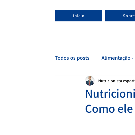
Início
Sobre
Todos os posts
Alimentação - 
Nutricionista espor
Esporte - Nutricionista espor
Nutricioni
Como ele 