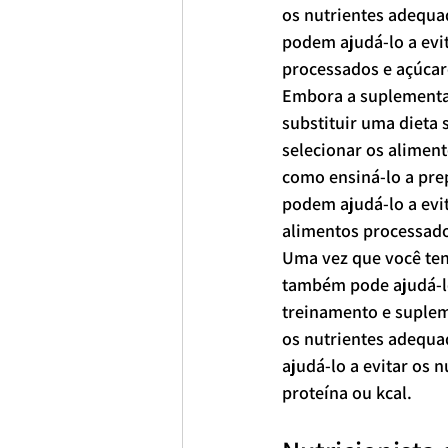
os nutrientes adequad
podem ajudá-lo a evi
processados e açúcar
Embora a suplementa
substituir uma dieta 
selecionar os aliment
como ensiná-lo a pre
podem ajudá-lo a evi
alimentos processado
Uma vez que você tenh
também pode ajudá-lo
treinamento e suplem
os nutrientes adequa
ajudá-lo a evitar os
proteína ou kcal.