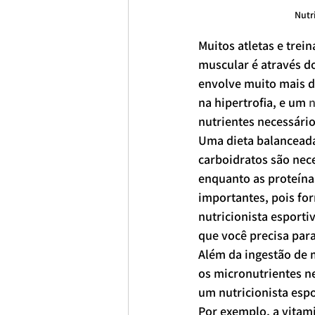
Nutr
Muitos atletas e trei
muscular é através do
envolve muito mais do
na hipertrofia, e um 
n
nutrientes necessári
Uma dieta balanceada 
carboidratos são nec
enquanto as proteína
importantes, pois fo
nutricionista esport
que você precisa para
Além da ingestão de 
os micronutrientes ne
um nutricionista espo
Por exemplo, a vitami