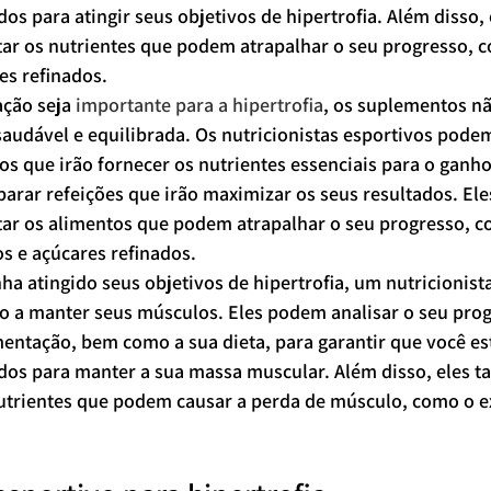
os para atingir seus objetivos de hipertrofia. Além disso,
tar os nutrientes que podem atrapalhar o seu progresso, 
es refinados.
ção seja 
importante para a hipertrofia
, os suplementos n
saudável e equilibrada. Os nutricionistas esportivos podem
os que irão fornecer os nutrientes essenciais para o ganh
parar refeições que irão maximizar os seus resultados. El
tar os alimentos que podem atrapalhar o seu progresso, c
s e açúcares refinados.
a atingido seus objetivos de hipertrofia, um nutricionista
 a manter seus músculos. Eles podem analisar o seu pro
entação, bem como a sua dieta, para garantir que você es
dos para manter a sua massa muscular. Além disso, eles
 nutrientes que podem causar a perda de músculo, como o e