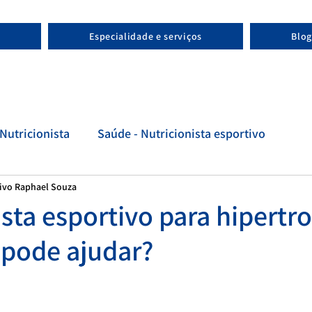
Especialidade e serviços
Blog
Nutricionista
Saúde - Nutricionista esportivo
tivo Raphael Souza
tivo
Evolução - Nutricionista esportivo
sta esportivo para hipertro
pode ajudar?