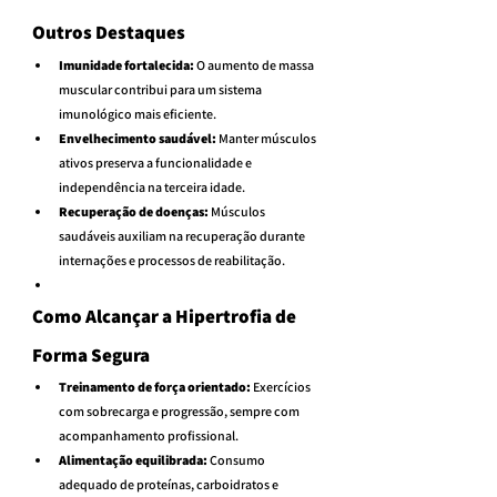
Outros Destaques
Imunidade fortalecida:
 O aumento de massa 
muscular contribui para um sistema 
imunológico mais eficiente.
Envelhecimento saudável:
 Manter músculos 
ativos preserva a funcionalidade e 
independência na terceira idade.
Recuperação de doenças:
 Músculos 
saudáveis auxiliam na recuperação durante 
internações e processos de reabilitação.
Como Alcançar a Hipertrofia de 
Forma Segura
Treinamento de força orientado:
 Exercícios 
com sobrecarga e progressão, sempre com 
acompanhamento profissional.
Alimentação equilibrada:
 Consumo 
adequado de proteínas, carboidratos e 