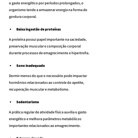
o gasto energético por períodos prolongados, o 
organismo tende a armazenar energia na forma de 
gordura corporal.
Baixa ingestão de proteínas
A proteína possui papel importante na saciedade, 
preservação muscular e composição corporal 
durante processos de emagrecimento e hipertrofia.
Sono inadequado
Dormir menos do que o necessário pode impactar 
hormônios relacionados ao controle do apetite, 
recuperação muscular e metabolismo.
Sedentarismo
A prática regular de atividade física auxilia o gasto 
energético e melhora parâmetros metabólicos 
importantes relacionados ao emagrecimento.