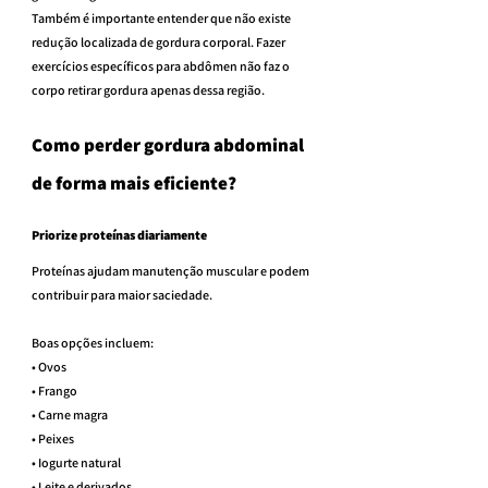
Também é importante entender que não existe 
redução localizada de gordura corporal. Fazer 
exercícios específicos para abdômen não faz o 
corpo retirar gordura apenas dessa região.
Como perder gordura abdominal 
de forma mais eficiente?
Priorize proteínas diariamente
Proteínas ajudam manutenção muscular e podem 
contribuir para maior saciedade.
Boas opções incluem:
• Ovos
• Frango
• Carne magra
• Peixes
• Iogurte natural
• Leite e derivados