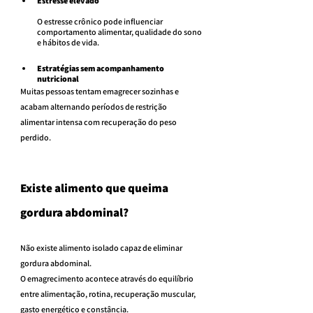
Estresse elevado
O estresse crônico pode influenciar 
comportamento alimentar, qualidade do sono 
e hábitos de vida.
Estratégias sem acompanhamento 
nutricional
Muitas pessoas tentam emagrecer sozinhas e 
acabam alternando períodos de restrição 
alimentar intensa com recuperação do peso 
perdido.
Existe alimento que queima 
gordura abdominal?
Não existe alimento isolado capaz de eliminar 
gordura abdominal.
O emagrecimento acontece através do equilíbrio 
entre alimentação, rotina, recuperação muscular, 
gasto energético e constância.