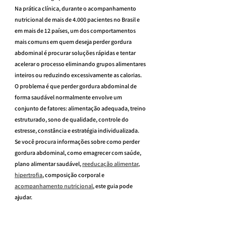
Na prática clínica, durante o acompanhamento 
nutricional de mais de 4.000 pacientes no Brasil e 
em mais de 12 países, um dos comportamentos 
mais comuns em quem deseja perder gordura 
abdominal é procurar soluções rápidas e tentar 
acelerar o processo eliminando grupos alimentares 
inteiros ou reduzindo excessivamente as calorias.
O problema é que perder gordura abdominal de 
forma saudável normalmente envolve um 
conjunto de fatores: alimentação adequada, treino 
estruturado, sono de qualidade, controle do 
estresse, constância e estratégia individualizada.
Se você procura informações sobre como perder 
gordura abdominal, como emagrecer com saúde, 
plano alimentar saudável, 
reeducação alimentar
, 
hipertrofia
, composição corporal e 
acompanhamento nutricional
, este guia pode 
ajudar.