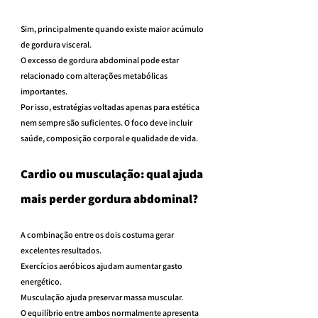
Sim, principalmente quando existe maior acúmulo 
de gordura visceral.
O excesso de gordura abdominal pode estar 
relacionado com alterações metabólicas 
importantes.
Por isso, estratégias voltadas apenas para estética 
nem sempre são suficientes. O foco deve incluir 
saúde, composição corporal e qualidade de vida.
Cardio ou musculação: qual ajuda 
mais perder gordura abdominal?
A combinação entre os dois costuma gerar 
excelentes resultados.
Exercícios aeróbicos ajudam aumentar gasto 
energético.
Musculação ajuda preservar massa muscular.
O equilíbrio entre ambos normalmente apresenta 