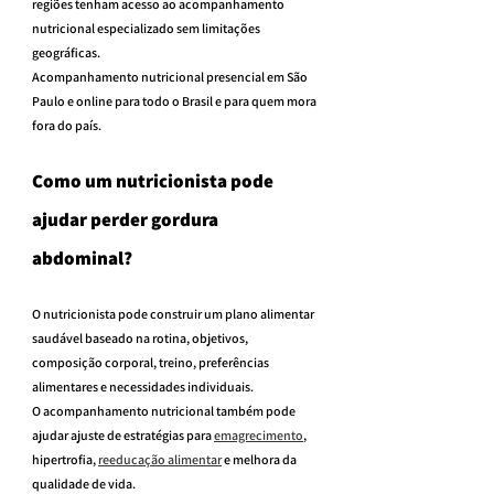
regiões tenham acesso ao acompanhamento 
nutricional especializado sem limitações 
geográficas.
Acompanhamento nutricional presencial em São 
Paulo e online para todo o Brasil e para quem mora 
fora do país.
Como um nutricionista pode 
ajudar perder gordura 
abdominal?
O nutricionista pode construir um plano alimentar 
saudável baseado na rotina, objetivos, 
composição corporal, treino, preferências 
alimentares e necessidades individuais.
O acompanhamento nutricional também pode 
ajudar ajuste de estratégias para 
emagrecimento
, 
hipertrofia, 
reeducação alimentar
 e melhora da 
qualidade de vida.