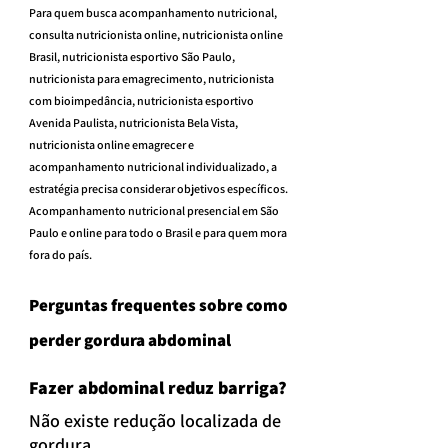
Para quem busca acompanhamento nutricional, 
consulta nutricionista online, nutricionista online 
Brasil, nutricionista esportivo São Paulo, 
nutricionista para emagrecimento, nutricionista 
com bioimpedância, nutricionista esportivo 
Avenida Paulista, nutricionista Bela Vista, 
nutricionista online emagrecer e 
acompanhamento nutricional individualizado, a 
estratégia precisa considerar objetivos específicos.
Acompanhamento nutricional presencial em São 
Paulo e online para todo o Brasil e para quem mora 
fora do país.
Perguntas frequentes sobre como 
perder gordura abdominal
Fazer abdominal reduz barriga?
Não existe redução localizada de 
gordura.