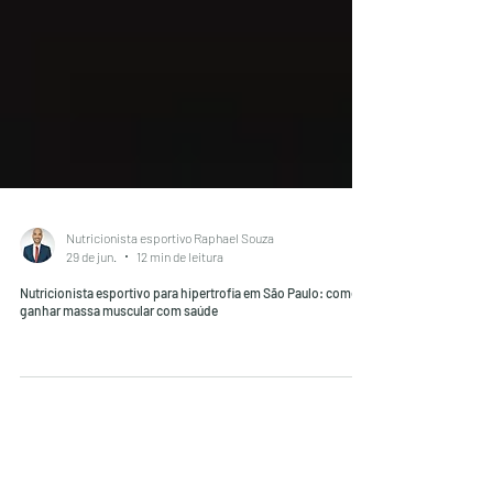
Nutricionista esportivo Raphael Souza
29 de jun.
12 min de leitura
Nutricionista esportivo para hipertrofia em São Paulo: como
ganhar massa muscular com saúde