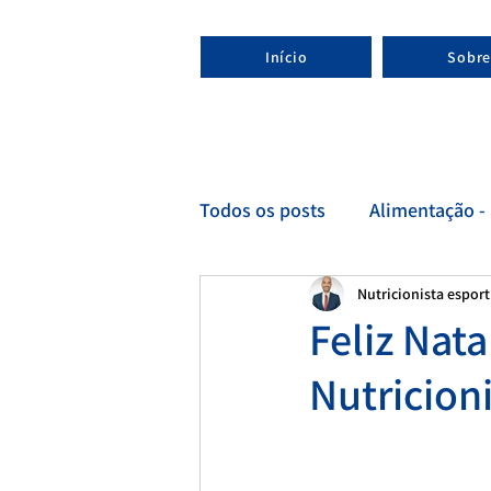
Início
Sobre
Todos os posts
Alimentação - 
Nutricionista espor
Esporte - Nutricionista espor
Feliz Nat
Nutricion