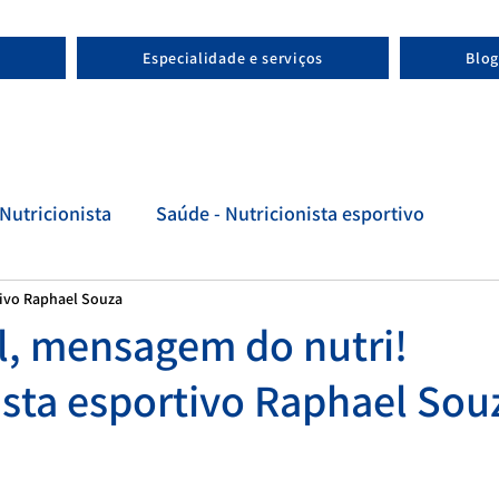
Especialidade e serviços
Blog
Nutricionista
Saúde - Nutricionista esportivo
tivo Raphael Souza
tivo
Evolução - Nutricionista esportivo
al, mensagem do nutri!
ista esportivo Raphael Sou