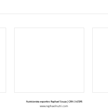
Nutricionista esportivo Raphael Souza | CRN 3 67295
www.raphaelnutri.com