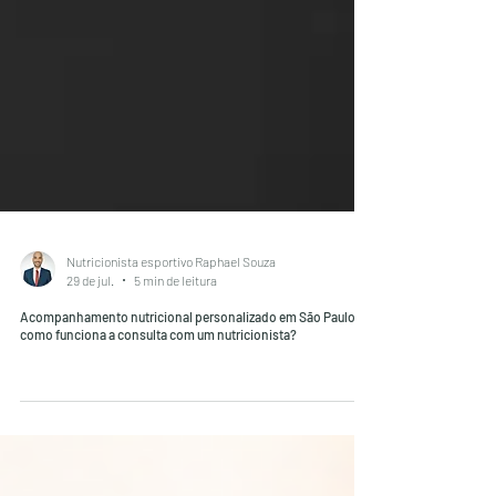
Nutricionista esportivo Raphael Souza
29 de jul.
5 min de leitura
Acompanhamento nutricional personalizado em São Paulo:
como funciona a consulta com um nutricionista?