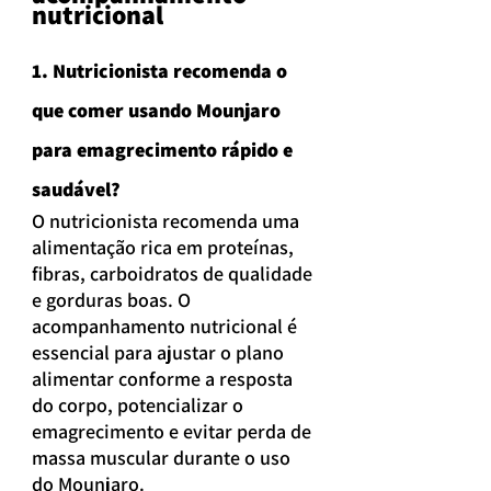
nutricional
1. Nutricionista recomenda o 
que comer usando Mounjaro 
para emagrecimento rápido e 
saudável?
O nutricionista recomenda uma 
alimentação rica em proteínas, 
fibras, carboidratos de qualidade 
e gorduras boas. O 
acompanhamento nutricional é 
essencial para ajustar o plano 
alimentar conforme a resposta 
do corpo, potencializar o 
emagrecimento e evitar perda de 
massa muscular durante o uso 
do Mounjaro.