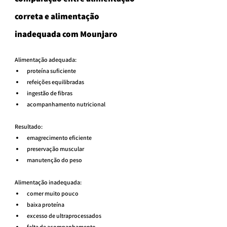
correta e alimentação 
inadequada com Mounjaro
Alimentação adequada:
proteína suficiente
refeições equilibradas
ingestão de fibras
acompanhamento nutricional
Resultado:
emagrecimento eficiente
preservação muscular
manutenção do peso
Alimentação inadequada:
comer muito pouco
baixa proteína
excesso de ultraprocessados
falta de acompanhamento