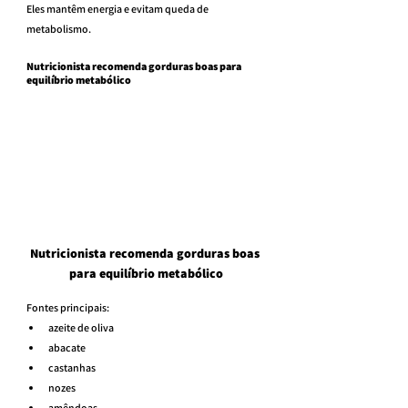
Eles mantêm energia e evitam queda de 
metabolismo.
Nutricionista recomenda gorduras boas para 
equilíbrio metabólico
Nutricionista recomenda gorduras boas 
para equilíbrio metabólico
Fontes principais:
azeite de oliva
abacate
castanhas
nozes
amêndoas