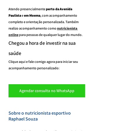
Atendo presencialmente 
perto da Avenida 
Paulista
 e 
em Moema
, com acompanhamento 
completo e orientação personalizada. Também 
realizo acompanhamento como 
nutricionista 
online
 para pessoas de qualquer lugar do mundo.
Chegou a hora de investir na sua 
saúde
Clique aqui e fale comigo agora para iniciar seu 
acompanhamento personalizado:
Agendar consulta no WhatsApp
Sobre o nutricionista esportivo 
Raphael Souza