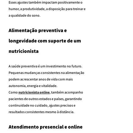
Esses ajustes também impactam positivamente o 
humor, a produtividade, a disposição para treinar e 
a qualidade do sono.
Alimentação preventiva e 
longevidade com suporte de um 
nutricionista
A saúde preventiva é um investimento no futuro. 
Pequenas mudanças consistentes na alimentação 
podem acrescentar anos de vida com mais 
autonomia, energia e vitalidade.
Como 
nutricionista online
, também acompanho 
pacientes de outros estados e países, garantindo 
continuidade no cuidado, ajustes precisos e 
resultados consistentes mesmo à distância.
Atendimento presencial e online