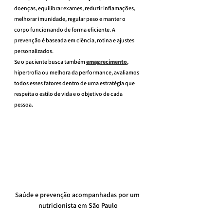
doenças, equilibrar exames, reduzir inflamações, 
melhorar imunidade, regular peso e manter o 
corpo funcionando de forma eficiente. A 
prevenção é baseada em ciência, rotina e ajustes 
personalizados.
Se o paciente busca também 
emagrecimento
, 
hipertrofia ou melhora da performance, avaliamos 
todos esses fatores dentro de uma estratégia que 
respeita o estilo de vida e o objetivo de cada 
pessoa.
Saúde e prevenção acompanhadas por um 
nutricionista em São Paulo