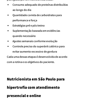
Consumo adequado de proteínas distribuídas 
ao longo do dia
Quantidade correta de carboidratos para 
performance e força
Estratégias pré e pós treino
Suplementação baseada em evidências 
quando necessário
Ajustes semanais conforme evolução
Controle preciso do superávit calórico para 
evitar aumento excessivo de gordura
Cada uma dessas etapas é desenvolvida de acordo 
com a rotina e os objetivos do paciente.
Nutricionista em São Paulo para 
hipertrofia com atendimento 
presencial e online