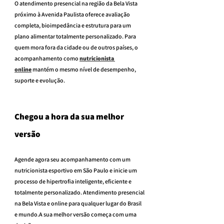
O atendimento presencial na região da Bela Vista 
próximo à Avenida Paulista oferece avaliação 
completa, bioimpedância e estrutura para um 
plano alimentar totalmente personalizado. Para 
quem mora fora da cidade ou de outros países, o 
acompanhamento como 
nutricionista 
online
 mantém o mesmo nível de desempenho, 
suporte e evolução.
Chegou a hora da sua melhor 
versão
Agende agora seu acompanhamento com um 
nutricionista esportivo em São Paulo e inicie um 
processo de hipertrofia inteligente, eficiente e 
totalmente personalizado. Atendimento presencial 
na Bela Vista e online para qualquer lugar do Brasil 
e mundo.A sua melhor versão começa com uma 