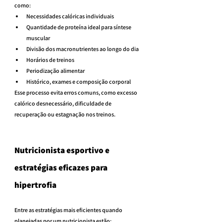
como:
Necessidades calóricas individuais
Quantidade de proteína ideal para síntese 
muscular
Divisão dos macronutrientes ao longo do dia
Horários de treinos
Periodização alimentar
Histórico, exames e composição corporal
Esse processo evita erros comuns, como excesso 
calórico desnecessário, dificuldade de 
recuperação ou estagnação nos treinos.
Nutricionista esportivo e 
estratégias eficazes para 
hipertrofia
Entre as estratégias mais eficientes quando 
planejadas por um nutricionista estão: