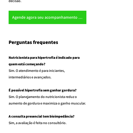
decisão.
Agende agora seu acompanhamento com um nutricionista esportivo em São Paulo ou Online
Perguntas frequentes
Nutricionista para hipertrofia é indicado para 
quem está começando?
Sim. O atendimento é para iniciantes, 
intermediários e avançados.
É possível hipertrofia sem ganhar gordura?
Sim. O planejamento do nutricionista reduz o 
aumento de gordura e maximiza o ganho muscular.
A consulta presencial tem bioimpedância?
Sim, a avaliação é feita no consultório.