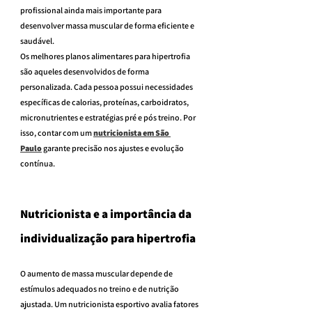
profissional ainda mais importante para 
desenvolver massa muscular de forma eficiente e 
saudável.
Os melhores planos alimentares para hipertrofia 
são aqueles desenvolvidos de forma 
personalizada. Cada pessoa possui necessidades 
específicas de calorias, proteínas, carboidratos, 
micronutrientes e estratégias pré e pós treino. Por 
isso, contar com um 
nutricionista em São 
Paulo
 garante precisão nos ajustes e evolução 
contínua.
Nutricionista e a importância da 
individualização para hipertrofia
O aumento de massa muscular depende de 
estímulos adequados no treino e de nutrição 
ajustada. Um nutricionista esportivo avalia fatores 