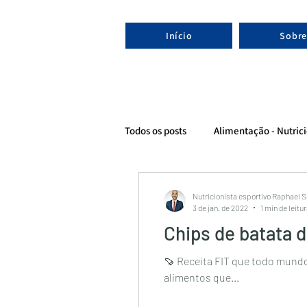
Início
Sobre
Todos os posts
Alimentação - Nutrici
Evolução - Nutricionista esportivo
Nutricionista esportivo Raphael 
3 de jan. de 2022
1 min de leitu
Chips de batata 
🍠 Receita FIT que todo mundo adora! Já salva para nã
alimentos que...