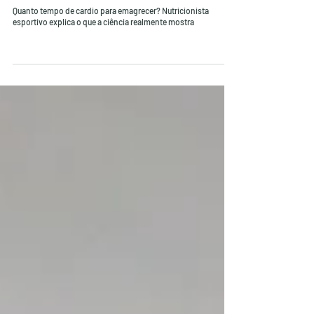
Nutricionista esportivo Raphael Souza
há 6 dias
11 min de leitura
Quanto tempo de cardio para emagrecer? Nutricionista
esportivo explica o que a ciência realmente mostra