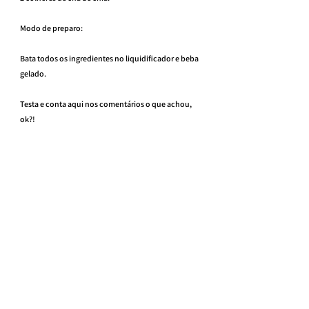
Modo de preparo:
Bata todos os ingredientes no liquidificador e beba 
gelado.
Testa e conta aqui nos comentários o que achou, 
ok?!