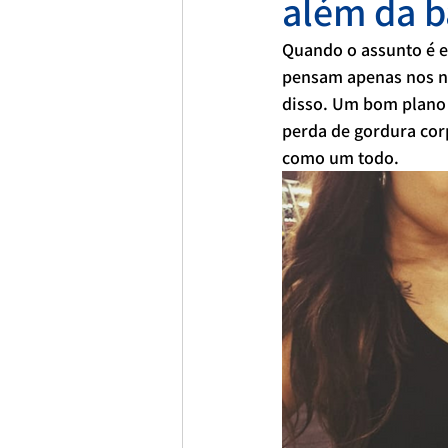
além da b
Quando o assunto é 
pensam apenas nos nú
disso. Um bom plano 
perda de gordura cor
como um todo.