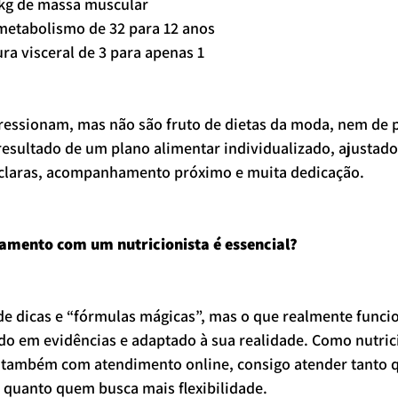
kg de massa muscular
metabolismo de 32 para 12 anos
ra visceral de 3 para apenas 1
ressionam, mas não são fruto de dietas da moda, nem de 
resultado de um plano alimentar individualizado, ajustado 
 claras, acompanhamento próximo e muita dedicação.
mento com um nutricionista é essencial?
 de dicas e “fórmulas mágicas”, mas o que realmente funci
ado em evidências e adaptado à sua realidade. Como nutric
e também com atendimento online, consigo atender tanto 
s quanto quem busca mais flexibilidade.