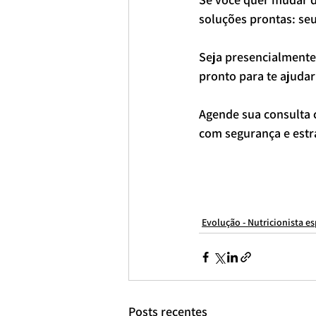
soluções prontas: se
Seja presencialmente,
pronto para te ajuda
Agende sua consulta 
com segurança e estr
Evolução - Nutricionista e
Posts recentes