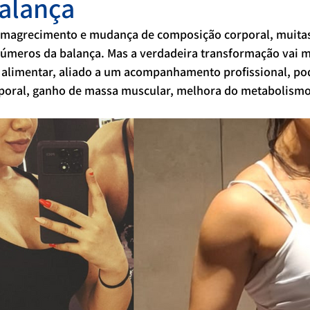
alança
emagrecimento e mudança de composição corporal, muitas
meros da balança. Mas a verdadeira transformação vai m
alimentar, aliado a um acompanhamento profissional, pod
poral, ganho de massa muscular, melhora do metabolismo