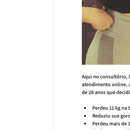
Aqui no consultório,
atendimento online, 
de 28 anos que decid
Perdeu 11 kg na 
Reduziu sua gor
Perdeu mais de 1