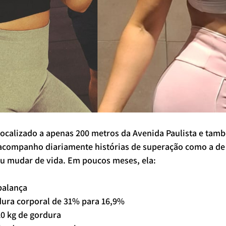
 localizado a apenas 200 metros da Avenida Paulista e ta
acompanho diariamente histórias de superação como a de
iu mudar de vida. Em poucos meses, ela:
balança
dura corporal de 31% para 16,9%
0 kg de gordura