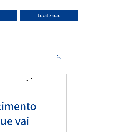
Localização
ecimento
ue vai