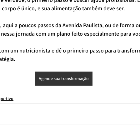
u corpo é único, e sua alimentação também deve ser.
 aqui a poucos passos da Avenida Paulista, ou de forma on
r nessa jornada com um plano feito especialmente para vo
com um nutricionista e dê o primeiro passo para transfor
atégia.
Agende sua transformação
sportivo