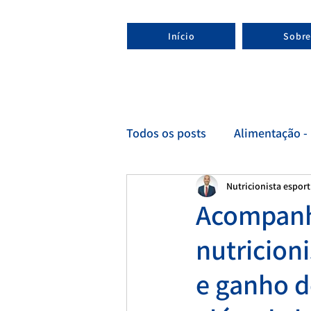
Início
Sobre
Todos os posts
Alimentação - 
Nutricionista espor
Esporte - Nutricionista espor
Acompanh
nutricion
e ganho d