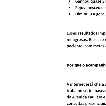
Ganhou quase 3 
Rejuvenesceu o 
Diminuiu a gordu
Esses resultados imp
milagrosas. Eles são 
paciente, com metas
Por que o acompanha
A internet está cheia
trabalho sério, base
da Avenida Paulista 
consultas presenciai