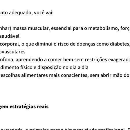
to adequado, você vai:
nhar) massa muscular, essencial para o metabolismo, força,
saudável
corporal, o que diminui o risco de doenças como diabetes,
ovasculares
sanfona, aprendendo a comer bem sem restrições exagerad
dimento físico e disposição no dia a dia
 escolhas alimentares mais conscientes, sem abrir mão do 
gem estratégias reais
 verdade, o primeiro passo é buscar ajuda profissional. 