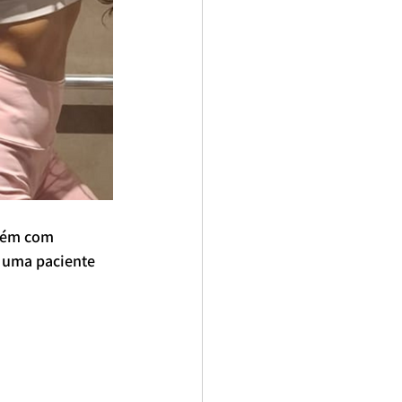
mbém com 
 uma paciente 