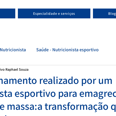
Especialidade e serviços
Blog
Nutricionista
Saúde - Nutricionista esportivo
tivo Raphael Souza
tivo
Evolução - Nutricionista esportivo
amento realizado por um
ista esportivo para emagr
e massa:a transformação q