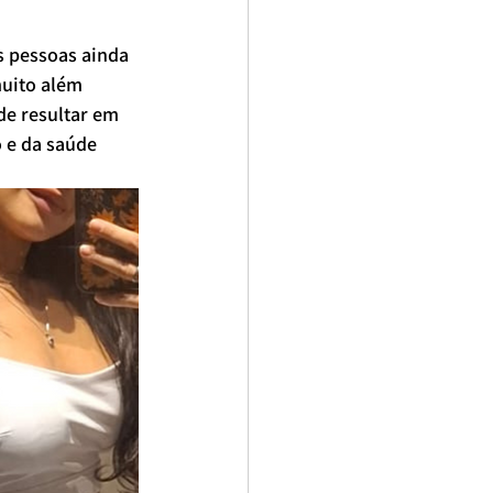
 pessoas ainda 
uito além 
e resultar em 
 e da saúde 