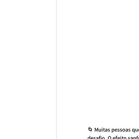
🌀 Muitas pessoas qu
desafio. O efeito sa