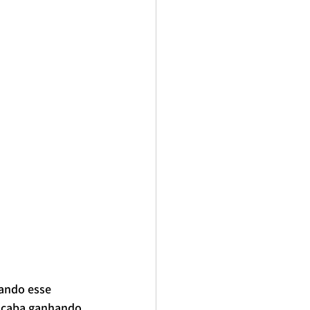
ando esse 
acaba ganhando 