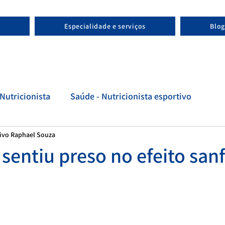
Especialidade e serviços
Blog
Nutricionista
Saúde - Nutricionista esportivo
tivo Raphael Souza
tivo
Evolução - Nutricionista esportivo
 sentiu preso no efeito san