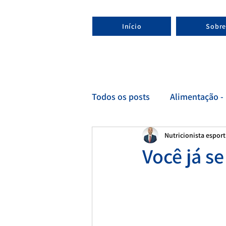
Início
Sobre
Todos os posts
Alimentação - 
Nutricionista espor
Esporte - Nutricionista espor
Você já se