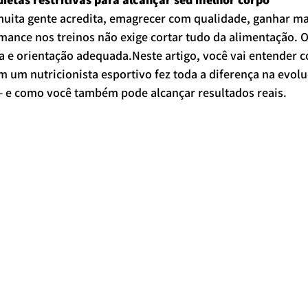
muita gente acredita, emagrecer com qualidade, ganhar m
mance nos treinos não exige cortar tudo da alimentação. O
ia e orientação adequada.Neste artigo, você vai entender 
m nutricionista esportivo fez toda a diferença na evol
— e como você também pode alcançar resultados reais.