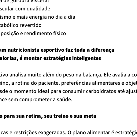
va de gordura visceral
scular com qualidade
ismo e mais energia no dia a dia
abólico revertido
sposição e rendimento físico
m nutricionista esportivo faz toda a diferença
alorias, é montar estratégias inteligentes
tivo analisa muito além do peso na balança. Ele avalia a 
eino, a rotina do paciente, preferências alimentares e obje
sde o momento ideal para consumir carboidratos até ajust
nce sem comprometer a saúde.
o para sua rotina, seu treino e sua meta
cas e restrições exageradas. O plano alimentar é estratégic