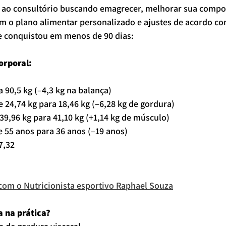
 ao consultório buscando emagrecer, melhorar sua compos
m o plano alimentar personalizado e ajustes de acordo co
le conquistou em menos de 90 dias:
orporal:
a 90,5 kg (–4,3 kg na balança)
e 24,74 kg para 18,46 kg (–6,28 kg de gordura)
39,96 kg para 41,10 kg (+1,14 kg de músculo)
e 55 anos para 36 anos (–19 anos)
7,32
com o Nutricionista esportivo Raphael Souza
a na prática?