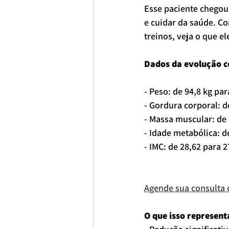
Esse paciente chegou
e cuidar da saúde. Co
treinos, veja o que e
Dados da evolução c
- Peso: de 94,8 kg par
- Gordura corporal: d
- Massa muscular: de 
- Idade metabólica: d
- IMC: de 28,62 para 2
Agende sua consulta 
O que isso represent