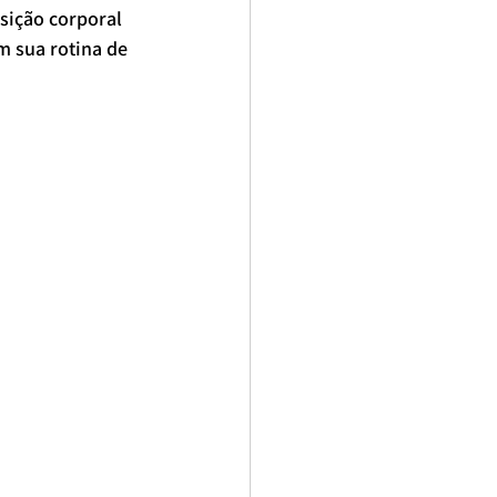
ição corporal 
m sua rotina de 