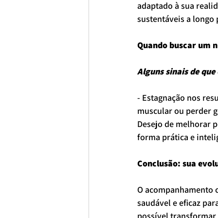
adaptado à sua realid
sustentáveis a longo 
Quando buscar um nu
Alguns sinais de qu
- Estagnação nos res
muscular ou perder g
Desejo de melhorar p
forma prática e intel
Conclusão: sua evol
O acompanhamento com
saudável e eficaz par
possível transformar 