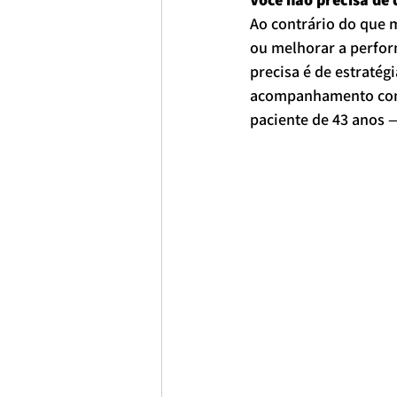
Ao contrário do que 
ou melhorar a perfor
precisa é de estratég
acompanhamento com u
paciente de 43 anos 