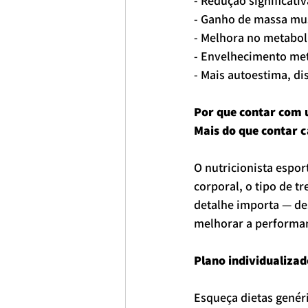
- Redução significati
- Ganho de massa mu
- Melhora no metabol
- Envelhecimento met
- Mais autoestima, di
Por que contar com u
Mais do que contar c
O nutricionista espor
corporal, o tipo de tr
detalhe importa — de
melhorar a performa
Plano individualizad
Esqueça dietas genéri