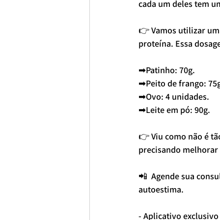
cada um deles tem um
👉 Vamos utilizar um
proteína. Essa dosag
➡Patinho: 70g.
➡Peito de frango: 75
➡Ovo: 4 unidades.
➡Leite em pó: 90g.
👉 Viu como não é tão
precisando melhorar 
📲  Agende sua consul
autoestima. 
- Aplicativo exclusivo