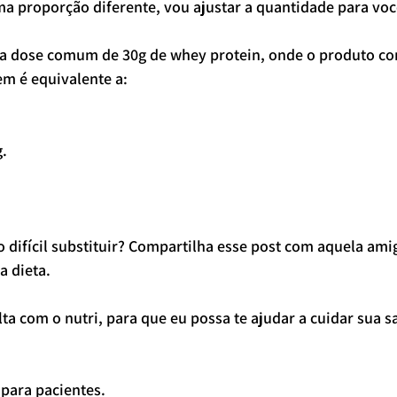
a proporção diferente, vou ajustar a quantidade para voc
a dose comum de 30g de whey protein, onde o produto co
em é equivalente a:
g.
 difícil substituir? Compartilha esse post com aquela ami
a dieta.
ta com o nutri, para que eu possa te ajudar a cuidar sua s
 para pacientes.