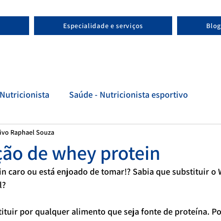
Especialidade e serviços
Blog
Nutricionista
Saúde - Nutricionista esportivo
tivo Raphael Souza
tivo
Evolução - Nutricionista esportivo
ção de whey protein
n caro ou está enjoado de tomar!? Sabia que substituir o 
l?
tuir por qualquer alimento que seja fonte de proteína. P