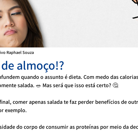
tivo Raphael Souza
 de almoço!?
nfundem quando o assunto é dieta. Com medo das calorias
mente salada. 🥗 Mas será que isso está certo? 🤔
final, comer apenas salada te faz perder benefícios de outr
or exemplo.
ssidade do corpo de consumir as proteínas por meio da d