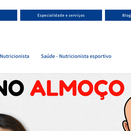
Especialidade e serviços
Blog
Nutricionista
Saúde - Nutricionista esportivo
tivo
Evolução - Nutricionista esportivo