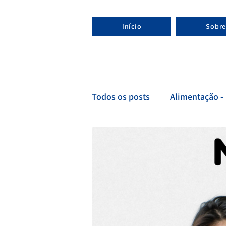
Início
Sobre
Todos os posts
Alimentação - 
Esporte - Nutricionista espor