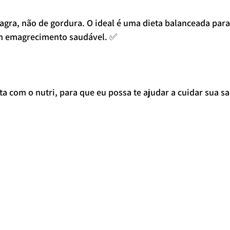
gra, não de gordura. O ideal é uma dieta balanceada para 
um emagrecimento saudável. ✅
a com o nutri, para que eu possa te ajudar a cuidar sua sa