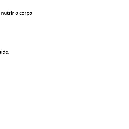
nutrir o corpo 
úde, 