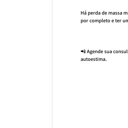
Há perda de massa ma
por completo e ter 
📲 Agende sua consult
autoestima. 