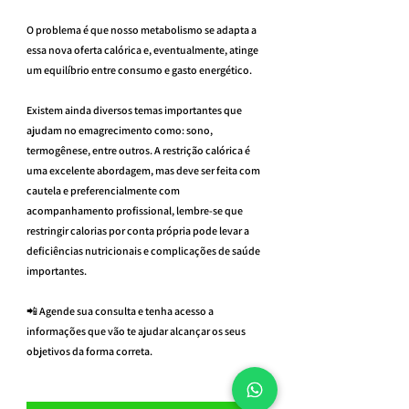
O problema é que nosso metabolismo se adapta a 
essa nova oferta calórica e, eventualmente, atinge 
um equilíbrio entre consumo e gasto energético.
Existem ainda diversos temas importantes que 
ajudam no emagrecimento como: sono, 
termogênese, entre outros. A restrição calórica é 
uma excelente abordagem, mas deve ser feita com 
cautela e preferencialmente com 
acompanhamento profissional, lembre-se que 
restringir calorias por conta própria pode levar a 
deficiências nutricionais e complicações de saúde 
importantes.
📲 Agende sua consulta e tenha acesso a 
informações que vão te ajudar alcançar os seus 
objetivos da forma correta.