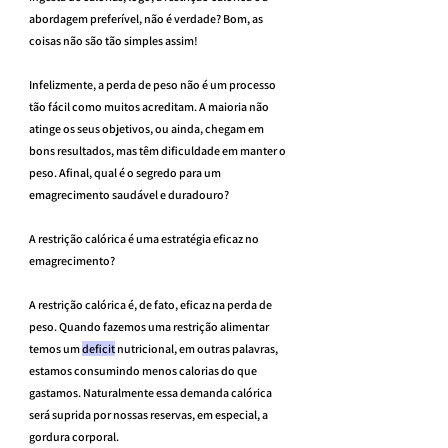
abordagem preferível, não é verdade? Bom, as 
coisas não são tão simples assim!
Infelizmente, a perda de peso não é um processo 
tão fácil como muitos acreditam. A maioria não 
atinge os seus objetivos, ou ainda, chegam em 
bons resultados, mas têm dificuldade em manter o 
peso. Afinal, qual é o segredo para um 
emagrecimento saudável e duradouro?
A restrição calórica é uma estratégia eficaz no 
emagrecimento?
A restrição calórica é, de fato, eficaz na perda de 
peso. Quando fazemos uma restrição alimentar 
temos um 
deficit
 nutricional, em outras palavras, 
estamos consumindo menos calorias do que 
gastamos. Naturalmente essa demanda calórica 
será suprida por nossas reservas, em especial, a 
gordura corporal.