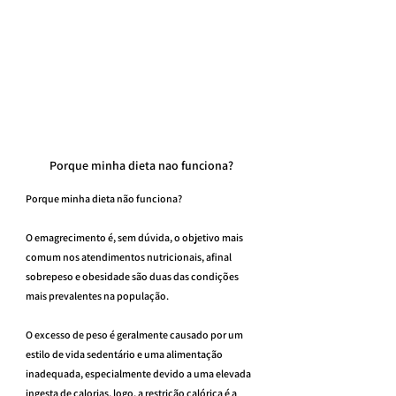
Porque minha dieta nao funciona?
Porque minha dieta não funciona?
O emagrecimento é, sem dúvida, o objetivo mais 
comum nos atendimentos nutricionais, afinal 
sobrepeso e obesidade são duas das condições 
mais prevalentes na população.
O excesso de peso é geralmente causado por um 
estilo de vida sedentário e uma alimentação 
inadequada, especialmente devido a uma elevada 
ingesta de calorias, logo, a restrição calórica é a 